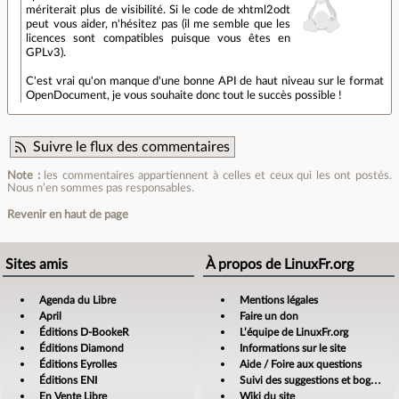
mériterait plus de visibilité. Si le code de xhtml2odt
peut vous aider, n'hésitez pas (il me semble que les
licences sont compatibles puisque vous êtes en
GPLv3).
C'est vrai qu'on manque d'une bonne API de haut niveau sur le format
OpenDocument, je vous souhaite donc tout le succès possible !
Suivre le flux des commentaires
Note :
les commentaires appartiennent à celles et ceux qui les ont postés.
Nous n’en sommes pas responsables.
Revenir en haut de page
Sites amis
À propos de LinuxFr.org
Agenda du Libre
Mentions légales
April
Faire un don
Éditions D-BookeR
L’équipe de LinuxFr.org
Éditions Diamond
Informations sur le site
Éditions Eyrolles
Aide / Foire aux questions
Éditions ENI
Suivi des suggestions et bogues
En Vente Libre
Wiki du site