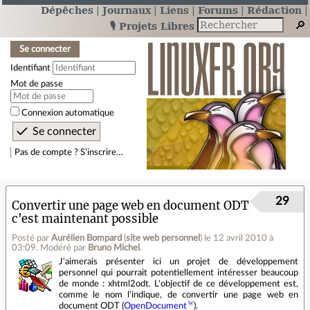
Dépêches
Journaux
Liens
Forums
Rédaction
🎙️ Projets Libres
Se connecter
Identifiant
Mot de passe
Connexion automatique
Pas de compte ? S’inscrire…
29
Convertir une page web en document ODT,
c'est maintenant possible
Posté par
Aurélien Bompard
(
site web personnel
)
le 12 avril 2010 à
03:09
.
Modéré par
Bruno Michel
.
J'aimerais présenter ici un projet de développement
personnel qui pourrait potentiellement intéresser beaucoup
de monde : xhtml2odt. L'objectif de ce développement est,
comme le nom l'indique, de convertir une page web en
document ODT (
OpenDocument
).