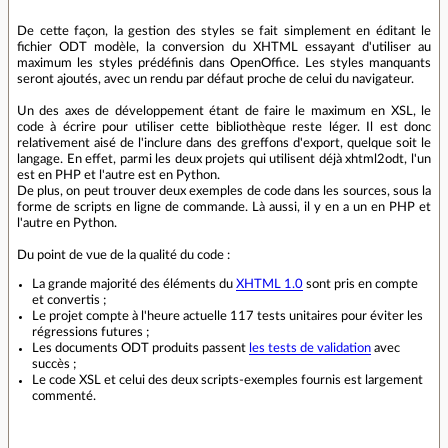
De cette façon, la gestion des styles se fait simplement en éditant le
fichier ODT modèle, la conversion du XHTML essayant d'utiliser au
maximum les styles prédéfinis dans OpenOffice. Les styles manquants
seront ajoutés, avec un rendu par défaut proche de celui du navigateur.
Un des axes de développement étant de faire le maximum en XSL, le
code à écrire pour utiliser cette bibliothèque reste léger. Il est donc
relativement aisé de l'inclure dans des greffons d'export, quelque soit le
langage. En effet, parmi les deux projets qui utilisent déjà xhtml2odt, l'un
est en PHP et l'autre est en Python.
De plus, on peut trouver deux exemples de code dans les sources, sous la
forme de scripts en ligne de commande. Là aussi, il y en a un en PHP et
l'autre en Python.
Du point de vue de la qualité du code :
La grande majorité des éléments du
XHTML 1.0
sont pris en compte
et convertis ;
Le projet compte à l'heure actuelle 117 tests unitaires pour éviter les
régressions futures ;
Les documents ODT produits passent
les tests de validation
avec
succès ;
Le code XSL et celui des deux scripts-exemples fournis est largement
commenté.