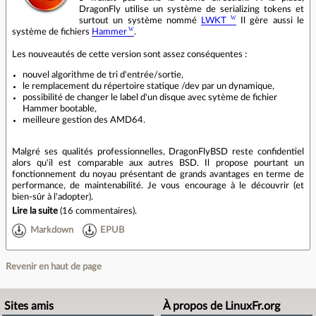
DragonFly utilise un système de serializing tokens et
surtout un système nommé
LWKT
Il gère aussi le
système de fichiers
Hammer
.
Les nouveautés de cette version sont assez conséquentes :
nouvel algorithme de tri d'entrée/sortie,
le remplacement du répertoire statique /dev par un dynamique,
possibilité de changer le label d'un disque avec sytème de fichier
Hammer bootable,
meilleure gestion des AMD64.
Malgré ses qualités professionnelles, DragonFlyBSD reste confidentiel
alors qu'il est comparable aux autres BSD. Il propose pourtant un
fonctionnement du noyau présentant de grands avantages en terme de
performance, de maintenabilité. Je vous encourage à le découvrir (et
bien-sûr à l'adopter).
Lire la suite
(
16 commentaires
).
Markdown
EPUB
Revenir en haut de page
Sites amis
À propos de LinuxFr.org