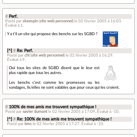
#
Perf.
Posté par
skeespin
(
site web personnel
)
le 02 février 2005 à 16:03
.
Évalué à
1
.
Y a t'il un site qui propose des benchs sur les SGBD ?
[^]
#
Re: Perf.
Posté par
chl
(
site web personnel
)
le 02 février 2005 à 16:29
.
Évalué à
9
.
Oui tous les sites de SGBD disent que le leur est
plus rapide que tous les autres.
Les benchs c'est comme les promesses ou les
sondages, ils/elles ne sont valables que pour ceux qui les croient.
#
100% de mes amis me trouvent sympathique !
Posté par
xavier dumont
le 02 février 2005 à 17:09
.
Évalué à
-10
.
[^]
#
Re: 100% de mes amis me trouvent sympathique !
Posté par
bmc
le 02 février 2005 à 17:27
.
Évalué à
-10
.