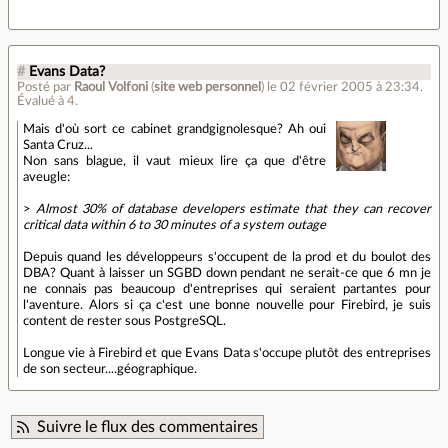
#
Evans Data?
Posté par
Raoul Volfoni
(
site web personnel
)
le 02 février 2005 à 23:34
.
Évalué à
4
.
Mais d'où sort ce cabinet grandgignolesque? Ah oui
Santa Cruz...
Non sans blague, il vaut mieux lire ça que d'être
aveugle:
>
Almost 30% of database developers estimate that they can recover
critical data within 6 to 30 minutes of a system outage
Depuis quand les développeurs s'occupent de la prod et du boulot des
DBA? Quant à laisser un SGBD down pendant ne serait-ce que 6 mn je
ne connais pas beaucoup d'entreprises qui seraient partantes pour
l'aventure. Alors si ça c'est une bonne nouvelle pour Firebird, je suis
content de rester sous PostgreSQL.
Longue vie à Firebird et que Evans Data s'occupe plutôt des entreprises
de son secteur....géographique.
Suivre le flux des commentaires