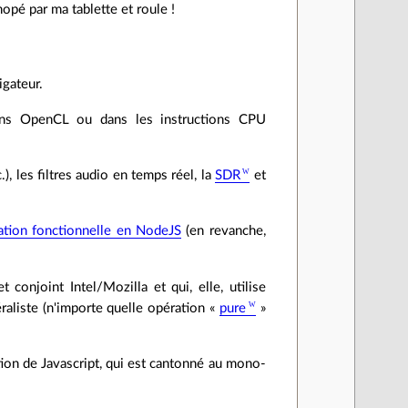
opé par ma tablette et roule !
igateur.
ns OpenCL ou dans les instructions CPU
, les filtres audio en temps réel, la
SDR
et
tion fonctionnelle en NodeJS
(en revanche,
 conjoint Intel/Mozilla et qui, elle, utilise
raliste (n'importe quelle opération «
pure
»
ution de Javascript, qui est cantonné au mono-