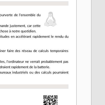
courverte de l'ensemble du
mande justement, car cette
chose à notre quotidien.
abitudes en accélérant rapidement le rendu du
ner faire des réseau de calculs temporaires
es, l'ordinateur ne verrait probablement pas
raient rapidement de la batterie.
ureaux industriels ou des calculs pourraient