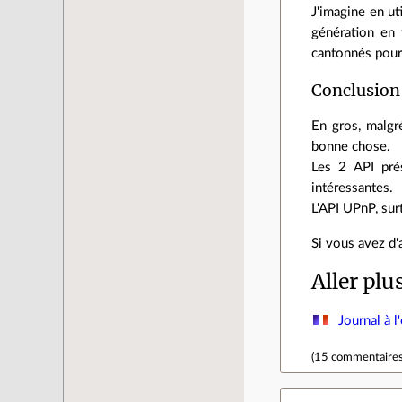
J'imagine en ut
génération en 
cantonnés pour
Conclusion
En gros, malgr
bonne chose.
Les 2 API prés
intéressantes.
L'API UPnP, surt
Si vous avez d'
Aller plu
Journal à l
(
15 commentaire