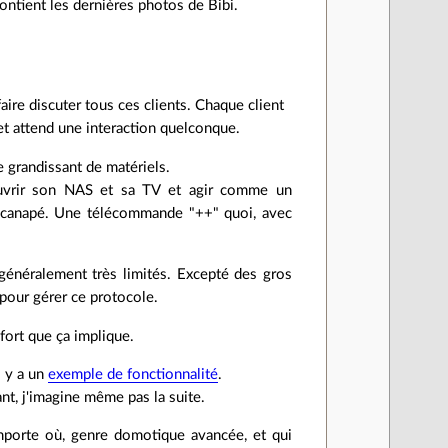
ontient les dernières photos de Bibi.
aire discuter tous ces clients. Chaque client
 et attend une interaction quelconque.
e grandissant de matériels.
uvrir son NAS et sa TV et agir comme un
on canapé. Une télécommande "++" quoi, avec
généralement très limités. Excepté des gros
 pour gérer ce protocole.
fort que ça implique.
l y a un
exemple de fonctionnalité
.
ant, j'imagine même pas la suite.
'importe où, genre domotique avancée, et qui