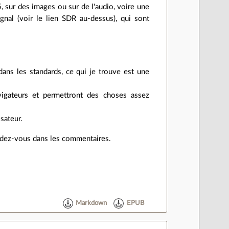
5, sur des images ou sur de l'audio, voire une
nal (voir le lien SDR au-dessus), qui sont
ans les standards, ce qui je trouve est une
vigateurs et permettront des choses assez
isateur.
endez-vous dans les commentaires.
Markdown
EPUB