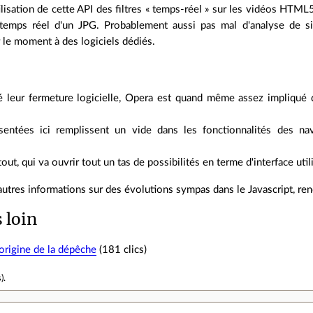
ilisation de cette API des filtres « temps-réel » sur les vidéos HTML
temps réel d'un JPG. Probablement aussi pas mal d'analyse de sig
 le moment à des logiciels dédiés.
é leur fermeture logicielle, Opera est quand même assez impliqué d
entées ici remplissent un vide dans les fonctionnalités des na
out, qui va ouvrir tout un tas de possibilités en terme d'interface util
autres informations sur des évolutions sympas dans le Javascript, r
s loin
'origine de la dépêche
(181 clics)
s
).