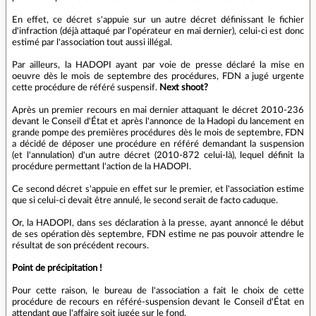
En effet, ce décret s'appuie sur un autre décret définissant le fichier
d'infraction (déjà attaqué par l'opérateur en mai dernier), celui-ci est donc
estimé par l'association tout aussi illégal.
Par ailleurs, la HADOPI ayant par voie de presse déclaré la mise en
oeuvre dès le mois de septembre des procédures, FDN a jugé urgente
cette procédure de référé suspensif.
Next shoot?
Après un premier recours en mai dernier attaquant le décret 2010-236
devant le Conseil d'État et après l'annonce de la Hadopi du lancement en
grande pompe des premières procédures dès le mois de septembre, FDN
a décidé de déposer une procédure en référé demandant la suspension
(et l'annulation) d'un autre décret (2010-872 celui-là), lequel définit la
procédure permettant l'action de la HADOPI.
Ce second décret s'appuie en effet sur le premier, et l'association estime
que si celui-ci devait être annulé, le second serait de facto caduque.
Or, la HADOPI, dans ses déclaration à la presse, ayant annoncé le début
de ses opération dès septembre, FDN estime ne pas pouvoir attendre le
résultat de son précédent recours.
Point de précipitation !
Pour cette raison, le bureau de l'association a fait le choix de cette
procédure de recours en référé-suspension devant le Conseil d'État en
attendant que l'affaire soit jugée sur le fond.