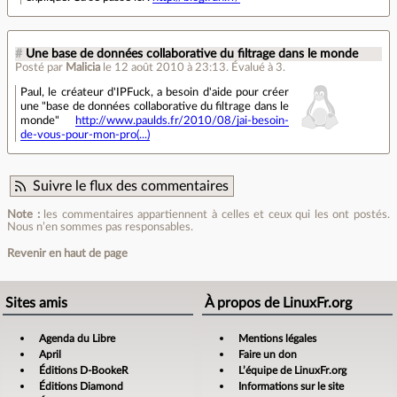
#
Une base de données collaborative du filtrage dans le monde
Posté par
Malicia
le 12 août 2010 à 23:13
.
Évalué à
3
.
Paul, le créateur d'IPFuck, a besoin d'aide pour créer
une "base de données collaborative du filtrage dans le
monde"
http://www.paulds.fr/2010/08/jai-besoin-
de-vous-pour-mon-pro(...)
Suivre le flux des commentaires
Note :
les commentaires appartiennent à celles et ceux qui les ont postés.
Nous n’en sommes pas responsables.
Revenir en haut de page
Sites amis
À propos de LinuxFr.org
Agenda du Libre
Mentions légales
April
Faire un don
Éditions D-BookeR
L’équipe de LinuxFr.org
Éditions Diamond
Informations sur le site