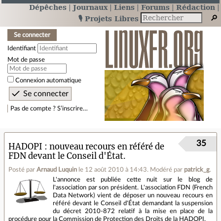
Dépêches
Journaux
Liens
Forums
Rédaction
🎙️ Projets Libres
Se connecter
Identifiant
Mot de passe
Connexion automatique
Pas de compte ? S’inscrire…
35
HADOPI : nouveau recours en référé de
FDN devant le Conseil d'État.
Posté par
Arnaud Luquin
le 12 août 2010 à 14:43
.
Modéré par
patrick_g
.
L'annonce est publiée cette nuit sur le blog de
l'association par son président. L'association FDN (French
Data Network) vient de déposer un nouveau recours en
référé devant le Conseil d'État demandant la suspension
du décret 2010-872 relatif à la mise en place de la
procédure pour la Commission de Protection des Droits de la HADOPI.