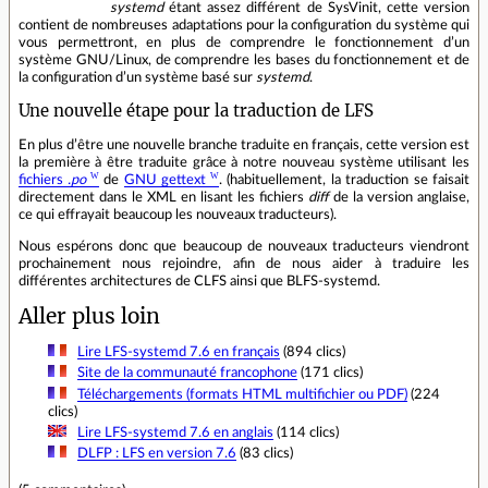
systemd
étant assez différent de SysVinit, cette version
contient de nombreuses adaptations pour la configuration du système qui
vous permettront, en plus de comprendre le fonctionnement d’un
système GNU/Linux, de comprendre les bases du fonctionnement et de
la configuration d’un système basé sur
systemd
.
Une nouvelle étape pour la traduction de LFS
En plus d’être une nouvelle branche traduite en français, cette version est
la première à être traduite grâce à notre nouveau système utilisant les
fichiers
.po
de
GNU gettext
. (habituellement, la traduction se faisait
directement dans le XML en lisant les fichiers
diff
de la version anglaise,
ce qui effrayait beaucoup les nouveaux traducteurs).
Nous espérons donc que beaucoup de nouveaux traducteurs viendront
prochainement nous rejoindre, afin de nous aider à traduire les
différentes architectures de CLFS ainsi que BLFS-systemd.
Aller plus loin
Lire LFS-systemd 7.6 en français
(894 clics)
Site de la communauté francophone
(171 clics)
Téléchargements (formats HTML multifichier ou PDF)
(224
clics)
Lire LFS-systemd 7.6 en anglais
(114 clics)
DLFP : LFS en version 7.6
(83 clics)