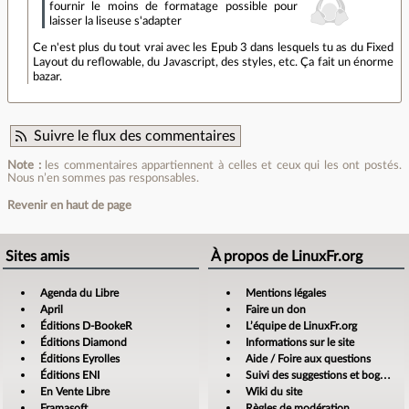
fournir le moins de formatage possible pour
laisser la liseuse s'adapter
Ce n'est plus du tout vrai avec les Epub 3 dans lesquels tu as du Fixed
Layout du reflowable, du Javascript, des styles, etc. Ça fait un énorme
bazar.
Suivre le flux des commentaires
Note :
les commentaires appartiennent à celles et ceux qui les ont postés.
Nous n’en sommes pas responsables.
Revenir en haut de page
Sites amis
À propos de LinuxFr.org
Agenda du Libre
Mentions légales
April
Faire un don
Éditions D-BookeR
L’équipe de LinuxFr.org
Éditions Diamond
Informations sur le site
Éditions Eyrolles
Aide / Foire aux questions
Éditions ENI
Suivi des suggestions et bogues
En Vente Libre
Wiki du site
Framasoft
Règles de modération