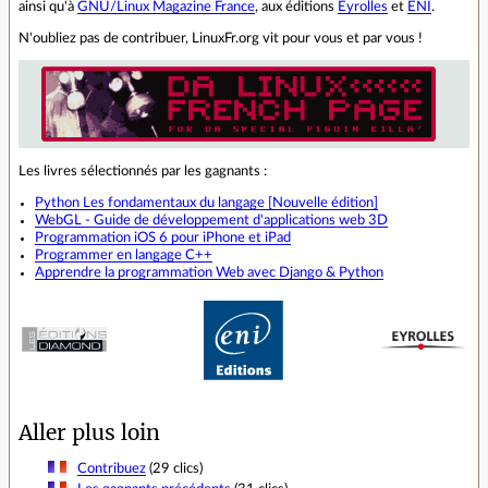
ainsi qu'à
GNU/Linux Magazine France
, aux éditions
Eyrolles
et
ENI
.
N'oubliez pas de contribuer, LinuxFr.org vit pour vous et par vous !
Les livres sélectionnés par les gagnants :
Python Les fondamentaux du langage [Nouvelle édition]
WebGL - Guide de développement d'applications web 3D
Programmation iOS 6 pour iPhone et iPad
Programmer en langage C++
Apprendre la programmation Web avec Django & Python
Aller plus loin
Contribuez
(29 clics)