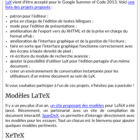
LyX
vient d’être accepté pour le Google Summer of Code 2013. Voici
une
liste des projets proposés
:
patron pour l’éditeur ;
prise en charge de l’édition de textes bilingues ;
mode pour l’édition de présentations ;
amélioration de l’export vers du XHTML et de la prise en charge du
format ePub ;
amélioration de l’interface graphique et de la gestion de l’écriture ;
faire en sorte que l’interface graphique fonctionne correctement avec
des écrans à haute densité de pixel ;
ré-écriture du module de recherche avancée ;
ajouter la possibilité d'utiliser LyX pour l'édition partagée d'un même
document ;
créer un environnement de conversation instantanée pour les
utilisateurs d'un même document au sein de LyX.
Si vous souhaitez participer à l’un de ces projets, n’hésitez pas à postuler !
Modèles LaTeX
Il y a un peu plus d'un an,
un site proposant des modèles
pour LaTeX a été
lancé. Récemment, un partenariat avec un site de compilation de
document interactif,
SpanDeX
, va permettre d’interagir directement avec
les modèles pour les essayer. Tout un chacun est le bienvenu pour ajouter
quelques modèles pertinents.
XeTeX