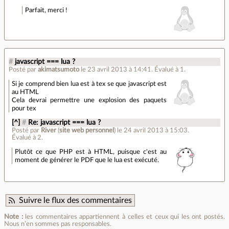
Parfait, merci !
#
javascript === lua ?
Posté par
akimatsumoto
le 23 avril 2013 à 14:41
.
Évalué à
1
.
Si je comprend bien lua est à tex se que javascript est
au HTML
Cela devrai permettre une explosion des paquets
pour tex
[^]
#
Re: javascript === lua ?
Posté par
River
(
site web personnel
)
le 24 avril 2013 à 15:03
.
Évalué à
2
.
Plutôt ce que PHP est à HTML, puisque c'est au
moment de générer le PDF que le lua est exécuté.
Suivre le flux des commentaires
Note :
les commentaires appartiennent à celles et ceux qui les ont postés.
Nous n’en sommes pas responsables.