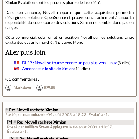
Ximian Evolution sont les produits phares de la société.
Dans son annonce, Novell rapporte que cette acquisition permettra
d'élargir ses solutions OpenSource et prouve son attachement à Linux. La
disponibilité du code source des solutions Ximian ne semble donc pas en
danger.
Côté commercial, cela remet en position Novell sur les solutions Linux
existantes et sur le marché .NET, avec Mono
Aller plus loin
DLFP : Novell se tourne encore un peu plus vers Linux
(8 clics)
Annonce sur le site de Ximian
(11 clics)
(
81 commentaires
).
Markdown
EPUB
#
Re: Novell rachete Ximian
Posté par
mammique
le 04 août 2003 à 18:23
.
Évalué à
-1
.
[^]
#
Re: Novell rachete Ximian
Posté par
William Steve Applegate
le 04 août 2003 à 18:37
.
Évalué à
-1
.