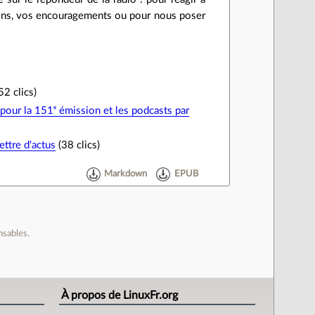
tions, vos encouragements ou pour nous poser
52 clics)
pour la 151ᵉ émission et les podcasts par
ettre d'actus
(38 clics)
Markdown
EPUB
nsables.
À propos de LinuxFr.org