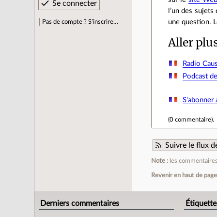
l’un des sujet
une question. 
Pas de compte ? S’inscrire…
Aller plu
Radio Ca
Podcast de
S'abonner 
(
0 commentaire
).
Suivre le flux
Note :
les commentaires 
Revenir en haut de pag
Derniers commentaires
Étiquette