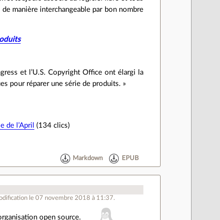
és de manière interchangeable par bon nombre
oduits
ess et l’U.S. Copyright Office ont élargi la
es pour réparer une série de produits. »
 de l’April
(134 clics)
Markdown
EPUB
dification le 07 novembre 2018 à 11:37.
organisation open source.