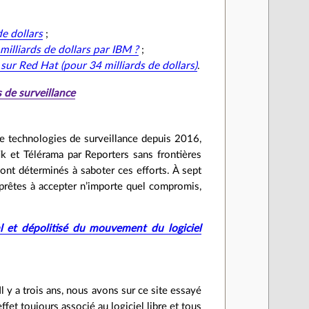
de dollars
;
 milliards de dollars par IBM ?
;
sur Red Hat (pour 34 milliards de dollars)
.
 de surveillance
de technologies de surveillance depuis 2016,
k et Télérama par Reporters sans frontières
ont déterminés à saboter ces efforts. À sept
prêtes à accepter n’importe quel compromis,
l et dépolitisé du mouvement du logiciel
Il y a trois ans, nous avons sur ce site essayé
et toujours associé au logiciel libre et tous