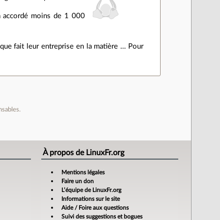
 a accordé moins de 1 000
ue fait leur entreprise en la matière … Pour
nsables.
À propos de LinuxFr.org
Mentions légales
Faire un don
L’équipe de LinuxFr.org
Informations sur le site
Aide / Foire aux questions
Suivi des suggestions et bogues