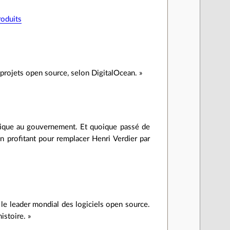
roduits
projets open source, selon DigitalOcean. »
rique au gouvernement. Et quoique passé de
 profitant pour remplacer Henri Verdier par
t le leader mondial des logiciels open source.
istoire. »