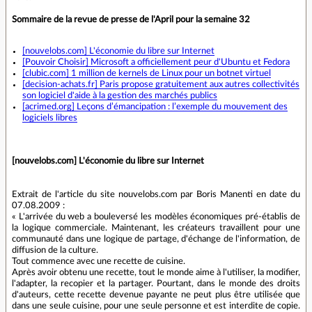
Sommaire de la revue de presse de l'April pour la semaine 32
[nouvelobs.com] L'économie du libre sur Internet
[Pouvoir Choisir] Microsoft a officiellement peur d'Ubuntu et Fedora
[clubic.com] 1 million de kernels de Linux pour un botnet virtuel
[decision-achats.fr] Paris propose gratuitement aux autres collectivités
son logiciel d'aide à la gestion des marchés publics
[acrimed.org] Leçons d’émancipation : l’exemple du mouvement des
logiciels libres
[nouvelobs.com] L'économie du libre sur Internet
Extrait de l'article du site nouvelobs.com par Boris Manenti en date du
07.08.2009 :
« L'arrivée du web a bouleversé les modèles économiques pré-établis de
la logique commerciale. Maintenant, les créateurs travaillent pour une
communauté dans une logique de partage, d'échange de l'information, de
diffusion de la culture.
Tout commence avec une recette de cuisine.
Après avoir obtenu une recette, tout le monde aime à l'utiliser, la modifier,
l'adapter, la recopier et la partager. Pourtant, dans le monde des droits
d'auteurs, cette recette devenue payante ne peut plus être utilisée que
dans une seule cuisine, pour une seule personne et est interdite de copie.