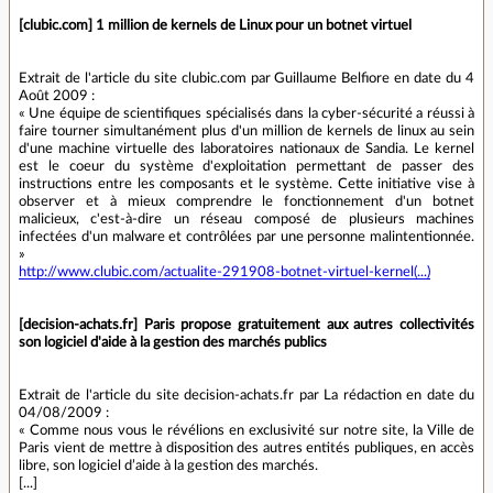
[clubic.com] 1 million de kernels de Linux pour un botnet virtuel
Extrait de l'article du site clubic.com par Guillaume Belfiore en date du 4
Août 2009 :
« Une équipe de scientifiques spécialisés dans la cyber-sécurité a réussi à
faire tourner simultanément plus d'un million de kernels de linux au sein
d'une machine virtuelle des laboratoires nationaux de Sandia. Le kernel
est le coeur du système d'exploitation permettant de passer des
instructions entre les composants et le système. Cette initiative vise à
observer et à mieux comprendre le fonctionnement d'un botnet
malicieux, c'est-à-dire un réseau composé de plusieurs machines
infectées d'un malware et contrôlées par une personne malintentionnée.
»
http://www.clubic.com/actualite-291908-botnet-virtuel-kernel(...)
[decision-achats.fr] Paris propose gratuitement aux autres collectivités
son logiciel d'aide à la gestion des marchés publics
Extrait de l'article du site decision-achats.fr par La rédaction en date du
04/08/2009 :
« Comme nous vous le révélions en exclusivité sur notre site, la Ville de
Paris vient de mettre à disposition des autres entités publiques, en accès
libre, son logiciel d’aide à la gestion des marchés.
[...]