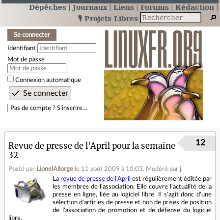
Dépêches
Journaux
Liens
Forums
Rédaction
🎙️ Projets Libres
Se connecter
Identifiant
Mot de passe
Connexion automatique
Pas de compte ? S’inscrire…
12
Revue de presse de l'April pour la semaine
32
Posté par
LionelAllorge
le 11 août 2009 à 10:03
.
Modéré par
j
.
La
revue de presse de l'April
est régulièrement éditée par
les membres de l'association. Elle couvre l'actualité de la
presse en ligne, liée au logiciel libre. Il s'agit donc d'une
sélection d'articles de presse et non de prises de position
de l'association de promotion et de défense du logiciel
libre.