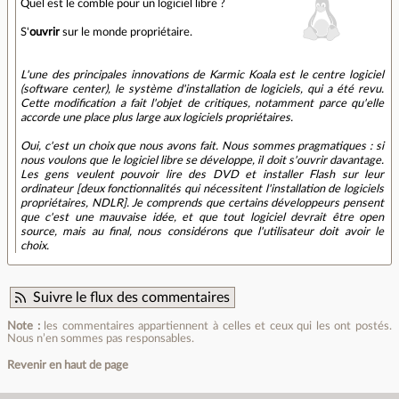
Quel est le comble pour un logiciel libre ?
S'
ouvrir
sur le monde propriétaire.
L'une des principales innovations de Karmic Koala est le centre logiciel
(software center), le système d'installation de logiciels, qui a été revu.
Cette modification a fait l'objet de critiques, notamment parce qu'elle
accorde une place plus large aux logiciels propriétaires.
Oui, c'est un choix que nous avons fait. Nous sommes pragmatiques : si
nous voulons que le logiciel libre se développe, il doit s'ouvrir davantage.
Les gens veulent pouvoir lire des DVD et installer Flash sur leur
ordinateur [deux fonctionnalités qui nécessitent l'installation de logiciels
propriétaires, NDLR]. Je comprends que certains développeurs pensent
que c'est une mauvaise idée, et que tout logiciel devrait être open
source, mais au final, nous considérons que l'utilisateur doit avoir le
choix.
Suivre le flux des commentaires
Note :
les commentaires appartiennent à celles et ceux qui les ont postés.
Nous n’en sommes pas responsables.
Revenir en haut de page