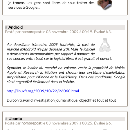
je trouve. Les gens sont libres de sous-traiter des
services à Google…
#
Android
Posté par
nomorepost
le 03 novembre 2009 à 00:19
.
Évalué à
3
.
Au deuxième trimestre 2009 toutefois, la part de
marché d'Android n'a pas dépassé 2 %. Mais le logiciel
a deux atouts incomparables par rapport à nombre de
ses concurrents : basé sur le logiciel libre, il est gratuit et ouvert.
...
Symbian, le leader du marché en volume, reste la propriété de Nokia.
Apple et Research in Motion ont chacun leur système d'exploitation
propriétaire pour l'iPhone et le BlackBerry. Dans ces conditions, Google
s'est engouffré facilement dans la brèche.
http://linuxfr.org/2009/10/22/26060.html
Du bon travail d'investigation journalistique, objectif et tout et tout
#
Ubuntu
Posté par
nomorepost
le 03 novembre 2009 à 00:25
.
Évalué à
6
.