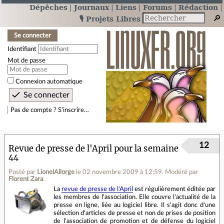
Dépêches
Journaux
Liens
Forums
Rédaction
🎙️ Projets Libres
Se connecter
Identifiant
Mot de passe
Connexion automatique
Pas de compte ? S’inscrire…
12
Revue de presse de l'April pour la semaine
44
Posté par
LionelAllorge
le 02 novembre 2009 à 12:59
.
Modéré par
Florent Zara
.
La
revue de presse de l'April
est régulièrement éditée par
les membres de l'association. Elle couvre l'actualité de la
presse en ligne, liée au logiciel libre. Il s'agit donc d'une
sélection d'articles de presse et non de prises de position
de l'association de promotion et de défense du logiciel