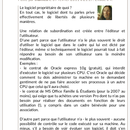
Le logiciel propriétaire de quoi ?
En tout cas, le logiciel dont tu parles prive
effectivement de libertés de plusieurs
manières.
Une relation de subordination est créée entre l'éditeur et
l'utilisateur.
D'une part parce que l'utilisateur n'a le plus souvent le droit
d'utiliser le logiciel que dans le cadre qui lui est dicté par
l'éditeur, même si techniquement le logiciel pourrait tout à fait
répondre au besoin de son utilisateur sans la moindre
modification.
Exemples :
- le contrat de Oracle express 10g (gratuit), qui interdit
d'exécuter le logiciel sur plusieurs CPU. C'est Oracle qui décide
comment tu dois administrer ta machine en te demandant
gentiment de ne pas faire associer ses processus à un autre
CPU que celui qu'il aura choisi.
- le contrat de MS Office Famille & Étudiants (pour la 2007 au
moins), qui exige que tu achètes une version Pro dont tu n'as pas
besoin pour réaliser des documents en fonction de leurs
utilisation (!), y compris dans un cadre bénévole pour une
association.
D'autre part parce que l'utilisateur n'a - le plus souvent - aucune
possibilité de contrôle sur le code exécuté sur sa machine. Au
mieux, s'il a besoin de voir évoluer son logiciel, il doit s'en