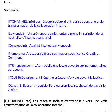
libre.
Sommaire
[ITCHANNEL.info] Les réseaux sociaux d'entreprise : vers une vraie
transformation de la collaboration interne
[LeMonde.fr] Un pré-rapport parlementaire prône l'inscription de la
neutralité d'Internet dans la loi
[Contrepoints] Against Intellectual Monopoly
[Numerama] Al Jazeera diffuse ses images sous licence Creative
Commons
[ITRmanager.com] L'April publie une lettre ouverte aux parlementaires
européens
[YOU] Téléchargement illégal : le créateur d'eMule devant la justice
[01net] E. Besson : « Logiciel libre ou propriétaire, chacun doit avoir le
choix »
[ITCHANNEL.info] Les réseaux sociaux d'entreprise : vers une vraie
transformation de la collaboration interne