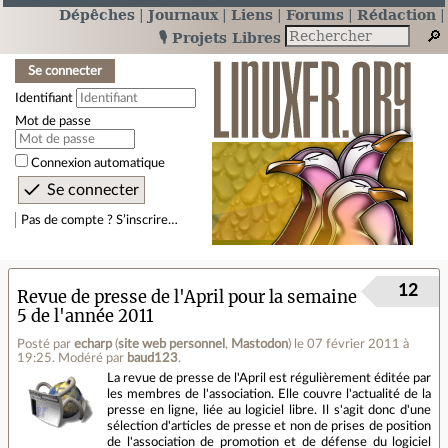
Dépêches
Journaux
Liens
Forums
Rédaction
🎙️ Projets Libres
Se connecter
Identifiant
Mot de passe
Connexion automatique
Pas de compte ? S’inscrire…
12
Revue de presse de l'April pour la semaine
5 de l'année 2011
Posté par
echarp
(
site web personnel
,
Mastodon
)
le 07 février 2011 à
19:25
.
Modéré par
baud123
.
La revue de presse de l'April est régulièrement éditée par
les membres de l'association. Elle couvre l'actualité de la
presse en ligne, liée au logiciel libre. Il s'agit donc d'une
sélection d'articles de presse et non de prises de position
de l'association de promotion et de défense du logiciel