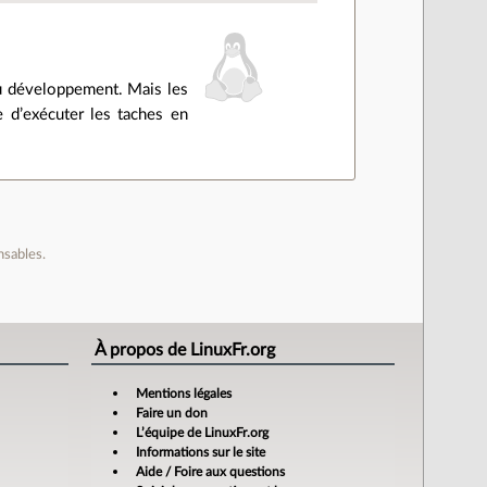
 du développement. Mais les
d’exécuter les taches en
nsables.
À propos de LinuxFr.org
Mentions légales
Faire un don
L’équipe de LinuxFr.org
Informations sur le site
Aide / Foire aux questions