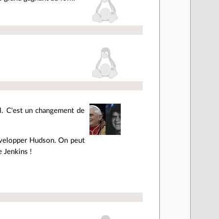
el. C'est un changement de
évelopper Hudson. On peut
 Jenkins !