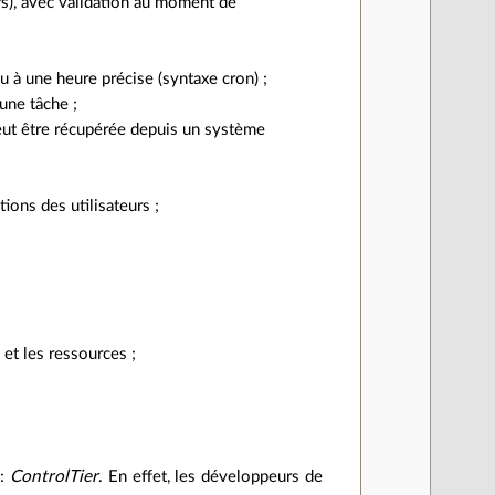
rs), avec validation au moment de
u à une heure précise (syntaxe cron) ;
’une tâche ;
peut être récupérée depuis un système
tions des utilisateurs ;
et les ressources ;
 :
ControlTier
. En effet, les développeurs de