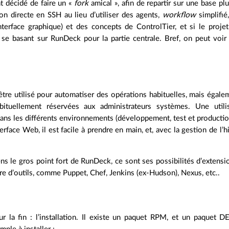
 décidé de faire un «
fork
amical », afin de repartir sur une base plu
on directe en SSH au lieu d’utiliser des agents,
workflow
simplifié
nterface graphique) et des concepts de ControlTier, et si le projet
 se basant sur RunDeck pour la partie centrale. Bref, on peut vo
re utilisé pour automatiser des opérations habituelles, mais égalem
bituellement réservées aux administrateurs systèmes. Une utili
dans les différents environnements (développement, test et productio
erface Web, il est facile à prendre en main, et, avec la gestion de l’h
ns le gros point fort de RunDeck, ce sont ses possibilités d’extension
e d’outils, comme Puppet, Chef, Jenkins (ex-Hudson), Nexus, etc..
ur la fin : l’installation. Il existe un paquet RPM, et un paquet 