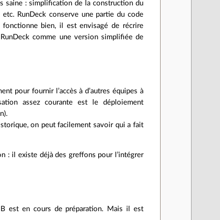
s saine : simplification de la construction du
, etc. RunDeck conserve une partie du code
 fonctionne bien, il est envisagé de récrire
ir RunDeck comme une version simplifiée de
ent pour fournir l’accès à d’autres équipes à
sation assez courante est le déploiement
n).
istorique, on peut facilement savoir qui a fait
 : il existe déjà des greffons pour l’intégrer
DEB est en cours de préparation. Mais il est