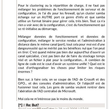
Pour le clustering ou la répartition de charge, il ne faut pas
mélanger les problèmes de fonctionnement de serveur et de
configuration. Je l'ai dis pour les firewall, qu'un cluster samba
échange sur un AUTRE port ce genre d'info et que samba
utilise un format binaire pour gérer cela, très bien. Tout ca n'a
rien a voir avec de la configuration, c'est du fonctionnement qui
se ré-initialise au démarrage.
Mélanger données de fonctionnement et données de
configuration, mélanger le service rendus et l'adminstration à
distance dans le même canal (port), tout cela pour moi est d'une
dangeureusité qui ne mérité pas les bénéfices nul que l'on peut
en tirer. C'est quand même pas bien dur aujourd'hui d'ouvrir un
canal spécialisé, c'est pas bien dur de faire du stockage temps
réel et un fichier à plat pour la configuration... A combien de
ligne de code est le cout d'avoir un système unifié ? Quel est le
cout d'orthogonaliser les choses pour limiter les risques
énormes ?
Bien sur, à faire cela, on se coupe de l'AD de Crosoft et des
GPO... et des consoles d'administration. Or l'objectif est de
fusionner tout cela. Les gens de samba veulent rentrer dans
l'abération de l'AD centralisé de Microsoft.
Moi cela ne m'intéresse pas le moins du monde.
[^]
#
Re: But?