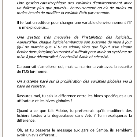
Une gestion catastrophique des variables d'environnement avec
un éditeur plus que pourris... heureusement on n'a de moins en
moins besoin de modifier la variable Path par exemple.
Il te faut un editeur pour changer une variable d'environnement ?!?
Tu m'expliqueras...
Une gestion très mauvaise de l'installation des logiciels...
Aujourd'hui, chaque logiciel embarque son système de mise à jour
(qui ne marche que si tu es admin) alors que l'ajout d'un simple
fichier dans /etc/apt/sourcelist.d suffirait pour avoir un système de
mise à jour décentralisé / centralisé fiable et sécurisé.
Ca pourrait s'ameliorer oui, mais ca n'a rien a voir avec la securite
de l'OS lui-meme.
Un système basé sur la prolifération des variables globales via la
base de registre.
Rassures moi, tu sais la difference entre les hives specifiques a un
utilisateur et les hives globales ?
Quand a ce que fait Adobe, tu prefererais qu'ils modifient des
fichiers textes a la degueulasse dans /etc ? Tu m'expliqueras la
difference.
Oh, et tu passeras le message aux gars de Samba, ils semblent
avoir un avis different...