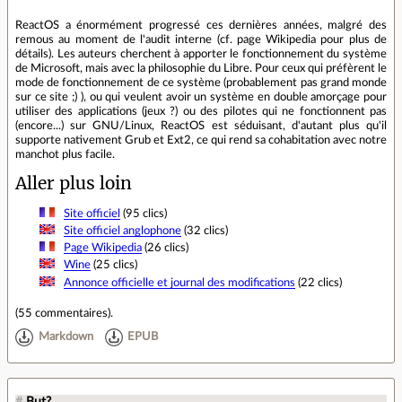
ReactOS a énormément progressé ces dernières années, malgré des
remous au moment de l'audit interne (cf. page Wikipedia pour plus de
détails). Les auteurs cherchent à apporter le fonctionnement du système
de Microsoft, mais avec la philosophie du Libre. Pour ceux qui préfèrent le
mode de fonctionnement de ce système (probablement pas grand monde
sur ce site ;) ), ou qui veulent avoir un système en double amorçage pour
utiliser des applications (jeux ?) ou des pilotes qui ne fonctionnent pas
(encore...) sur GNU/Linux, ReactOS est séduisant, d'autant plus qu'il
supporte nativement Grub et Ext2, ce qui rend sa cohabitation avec notre
manchot plus facile.
Aller plus loin
Site officiel
(95 clics)
Site officiel anglophone
(32 clics)
Page Wikipedia
(26 clics)
Wine
(25 clics)
Annonce officielle et journal des modifications
(22 clics)
(
55 commentaires
).
Markdown
EPUB
#
But?