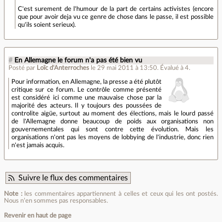
C'est surement de l'humour de la part de certains activistes (encore
que pour avoir deja vu ce genre de chose dans le passe, il est possible
qu'ils soient serieux).
#
En Allemagne le forum n'a pas été bien vu
Posté par
Loïc d'Anterroches
le 29 mai 2011 à 13:50
.
Évalué à
4
.
Pour information, en Allemagne, la presse a été plutôt
critique sur ce forum. Le contrôle comme présenté
est considéré ici comme une mauvaise chose par la
majorité des acteurs. Il y toujours des poussées de
controlite aigüe, surtout au moment des élections, mais le lourd passé
de l'Allemagne donne beaucoup de poids aux organisations non
gouvernementales qui sont contre cette évolution. Mais les
organisations n'ont pas les moyens de lobbying de l'industrie, donc rien
n'est jamais acquis.
Suivre le flux des commentaires
Note :
les commentaires appartiennent à celles et ceux qui les ont postés.
Nous n’en sommes pas responsables.
Revenir en haut de page