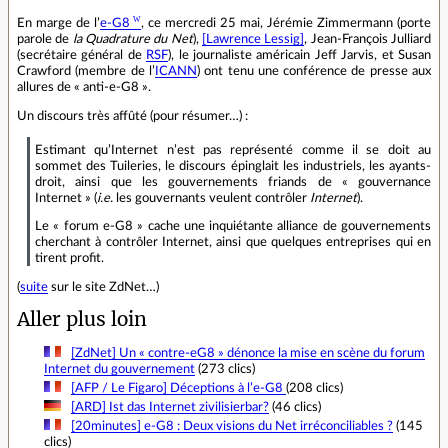
En marge de l’
e‐G8
, ce mercredi 25 mai, Jérémie Zimmermann (porte
parole de
la Quadrature du Net
),
[Lawrence Lessig]
, Jean‐François Julliard
(secrétaire général de
RSF
), le journaliste américain Jeff Jarvis, et Susan
Crawford (membre de l’
ICANN
) ont tenu une conférence de presse aux
allures de « anti‐e‐G8 ».
Un discours très affûté (pour résumer…) :
Estimant qu’Internet n’est pas représenté comme il se doit au
sommet des Tuileries, le discours épinglait les industriels, les ayants‐
droit, ainsi que les gouvernements friands de « gouvernance
Internet » (
i.e.
les gouvernants veulent contrôler
Internet
).
Le « forum e‐G8 » cache une inquiétante alliance de gouvernements
cherchant à contrôler Internet, ainsi que quelques entreprises qui en
tirent profit.
(
suite
sur le site ZdNet…)
Aller plus loin
[ZdNet] Un « contre‐eG8 » dénonce la mise en scène du forum
Internet du gouvernement
(273 clics)
[AFP / Le Figaro] Déceptions à l’e‐G8
(208 clics)
[ARD] Ist das Internet zivilisierbar?
(46 clics)
[20minutes] e‐G8 : Deux visions du Net irréconciliables ?
(145
clics)