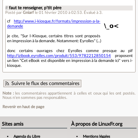
#
faut te renseigner, p'tit père
Posté par
Gniarf
le 01 février 2010 à 02:53
.
Évalué à
3
.
cf
http://www.i-kiosque.fr/formats/impression-a-la-
demande
je cite, "Sur I-Kiosque, certains titres sont proposés
en impression à la demande. Notamment: Eyrolles" (...)
donc certains ouvrages chez Eyrolles comme presque au pif
http://izibook.eyrolles.com/produit/553/9782212850154
proposent
un lien "Cet eBook est disponible en impression à la demande ici" vers i-
kiosque.
Suivre le flux des commentaires
Note :
les commentaires appartiennent à celles et ceux qui les ont postés.
Nous n’en sommes pas responsables.
Revenir en haut de page
Sites amis
À propos de LinuxFr.org
Agenda du Libre
Mentions légales