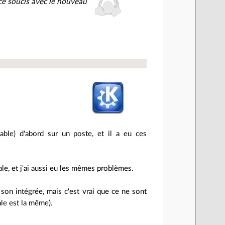
ce soucis avec le nouveau
able) d'abord sur un poste, et il a eu ces
ale, et j'ai aussi eu les mêmes problèmes.
 son intégrée, mais c'est vrai que ce ne sont
le est la même).