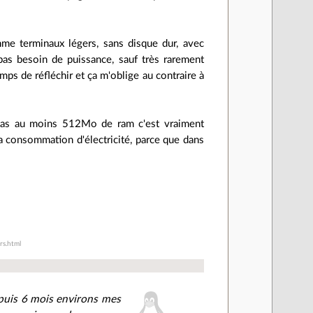
mme terminaux légers, sans disque dur, avec
 pas besoin de puissance, sauf très rarement
mps de réfléchir et ça m'oblige au contraire à
a pas au moins 512Mo de ram c'est vraiment
a consommation d'électricité, parce que dans
rs.html
depuis 6 mois environs mes