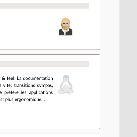
k
& feel
. La documentation
vite: transitions sympas,
 je préfère les applications
est plus ergonomique...