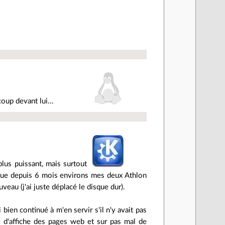
oup devant lui...
plus puissant, mais surtout
ait que depuis 6 mois environs mes deux Athlon
veau (j'ai juste déplacé le disque dur).
bien continué à m'en servir s'il n'y avait pas
e d'affiche des pages web et sur pas mal de