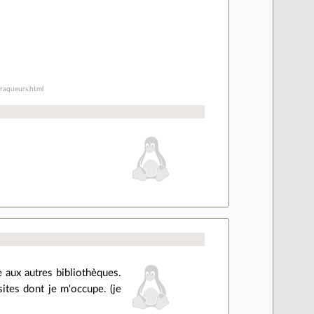
traqueurs.html
e aux autres bibliothèques.
ites dont je m'occupe. (je