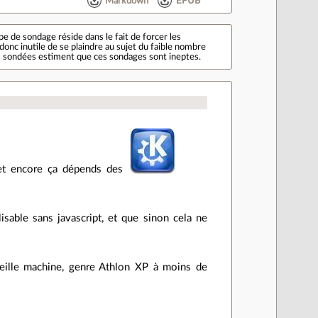
Markdown
EPUB
pe de sondage réside dans le fait de forcer les
 donc inutile de se plaindre au sujet du faible nombre
es sondées estiment que ces sondages sont ineptes.
, et encore ça dépends des
ilisable sans javascript, et que sinon cela ne
ieille machine, genre Athlon XP à moins de