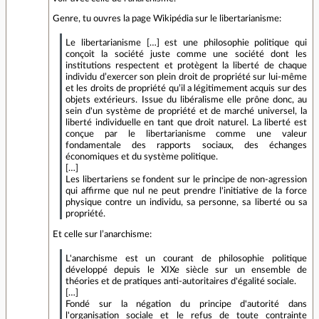
Genre, tu ouvres la page Wikipédia sur le libertarianisme:
Le libertarianisme […] est une philosophie politique qui
conçoit la société juste comme une société dont les
institutions respectent et protègent la liberté de chaque
individu d’exercer son plein droit de propriété sur lui-même
et les droits de propriété qu’il a légitimement acquis sur des
objets extérieurs. Issue du libéralisme elle prône donc, au
sein d'un système de propriété et de marché universel, la
liberté individuelle en tant que droit naturel. La liberté est
conçue par le libertarianisme comme une valeur
fondamentale des rapports sociaux, des échanges
économiques et du système politique.
[…]
Les libertariens se fondent sur le principe de non-agression
qui affirme que nul ne peut prendre l'initiative de la force
physique contre un individu, sa personne, sa liberté ou sa
propriété.
Et celle sur l’anarchisme:
L'anarchisme est un courant de philosophie politique
développé depuis le XIXe siècle sur un ensemble de
théories et de pratiques anti-autoritaires d'égalité sociale.
[…]
Fondé sur la négation du principe d'autorité dans
l'organisation sociale et le refus de toute contrainte