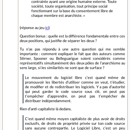
contrainte ayant une origine humaine externe. Toute
société, toute organisation, tout principe social
fonctionnant sur la base du consentement libre de
chaque membre est anarchiste. »
(réponse au jeu
ici
)
Question bonus : quelle est la différence fondamentale entre ces
deux positions, qui justifie de séparer les deux ?
Tu n’as pas répondu à une autre question qui me semble
importante : comment expliquer le fait que des auteurs comme
Stirner, Spooner ou Belleguarigue soient considérés comme
représentatifs simultanément des deux pôles de l’anarchisme au
sens large, si les similarités ne sont que de surface ?
Le mouvement du logiciel libre c’est quand même de
promouvoir les libertés d’utiliser comme on veut, t’étudier,
de modifier et de redistribuer les logiciels. Y a pas d’autorité
qui peut garder le code source sous clé, on peut pas
t’empêcher d’apprendre, on peut pas t’empêcher de
distribuer indépendamment.
Rien d’anti-capitaliste là dedans.
C’est quand même moyen capitaliste de plus avoir de droits
exclusifs, de droits de propriété privée sur ton code source
sans aucune contrepartie. Le Logiciel Libre, c’est un peu