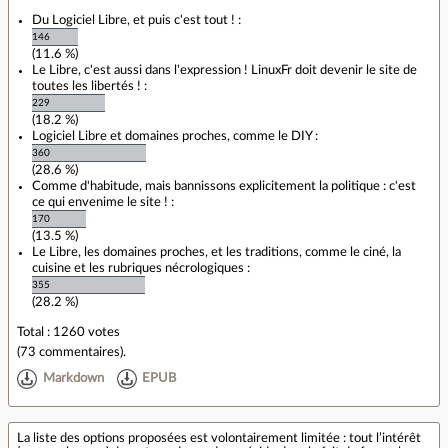
Du Logiciel Libre, et puis c'est tout ! :
146
(11.6 %)
Le Libre, c'est aussi dans l'expression ! LinuxFr doit devenir le site de
toutes les libertés ! :
229
(18.2 %)
Logiciel Libre et domaines proches, comme le DIY :
360
(28.6 %)
Comme d'habitude, mais bannissons explicitement la politique : c'est
ce qui envenime le site ! :
170
(13.5 %)
Le Libre, les domaines proches, et les traditions, comme le ciné, la
cuisine et les rubriques nécrologiques :
355
(28.2 %)
Total : 1260 votes
(
73 commentaires
).
Markdown
EPUB
La liste des options proposées est volontairement limitée : tout l’intérêt