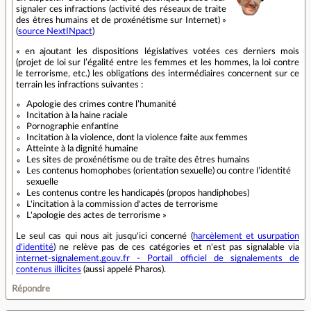
signaler ces infractions (activité des réseaux de traite
des êtres humains et de proxénétisme sur Internet) »
(
source NextINpact
)
« en ajoutant les dispositions législatives votées ces derniers mois
(projet de loi sur l’égalité entre les femmes et les hommes, la loi contre
le terrorisme, etc.) les obligations des intermédiaires concernent sur ce
terrain les infractions suivantes :
Apologie des crimes contre l’humanité
Incitation à la haine raciale
Pornographie enfantine
Incitation à la violence, dont la violence faite aux femmes
Atteinte à la dignité humaine
Les sites de proxénétisme ou de traite des êtres humains
Les contenus homophobes (orientation sexuelle) ou contre l’identité
sexuelle
Les contenus contre les handicapés (propos handiphobes)
L'incitation à la commission d'actes de terrorisme
L'apologie des actes de terrorisme »
Le seul cas qui nous ait jusqu'ici concerné (
harcèlement et usurpation
d'identité
) ne relève pas de ces catégories et n'est pas signalable via
internet-signalement.gouv.fr - Portail officiel de signalements de
contenus illicites
(aussi appelé Pharos).
Répondre