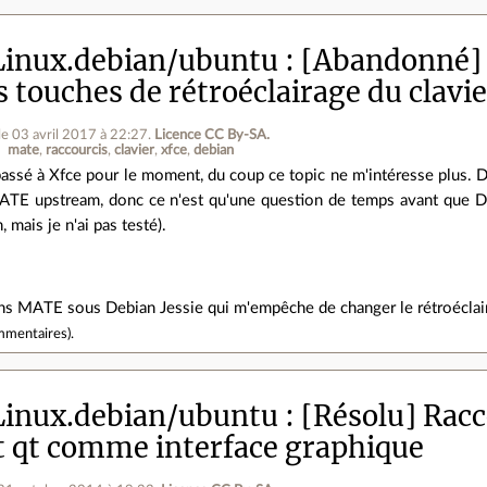
inux.debian/ubuntu
[Abandonné]
s touches de rétroéclairage du clavi
le 03 avril 2017 à 22:27
.
Licence CC By‑SA.
mate
raccourcis
clavier
xfce
debian
passé à Xfce pour le moment, du coup ce topic ne m'intéresse plus. De 
ATE upstream, donc ce n'est qu'une question de temps avant que Deb
, mais je n'ai pas testé).
dans MATE sous Debian Jessie qui m'empêche de changer le rétroéclai
mmentaires
).
inux.debian/ubuntu
[Résolu] Racco
nt qt comme interface graphique