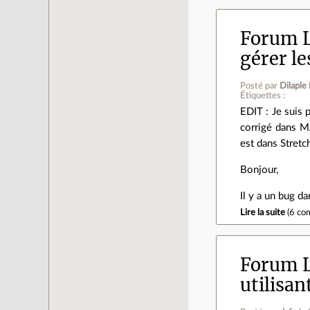
Forum L
gérer le
Posté par
Dilaple
Étiquettes :
EDIT : Je suis 
corrigé dans M
est dans Stretch
Bonjour,
Il y a un bug 
Lire la suite
(
6 co
Forum L
utilisa