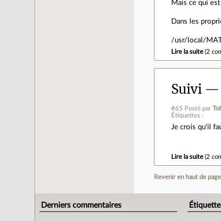
Mais ce qui est
Dans les propri
/usr/local/M
Lire la suite
(
2 co
Suivi 
#65
Posté par
To
Étiquettes :
Je crois qu'il f
Lire la suite
(
2 co
Revenir en haut de pag
Derniers commentaires
Étiquette