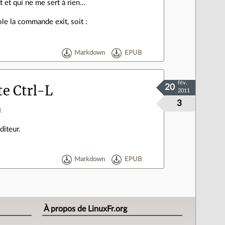
t et qui ne me sert à rien…
le la commande exit, soit :
Markdown
EPUB
fév.
e Ctrl-L
20
2011
3
.
diteur.
Markdown
EPUB
À propos de LinuxFr.org