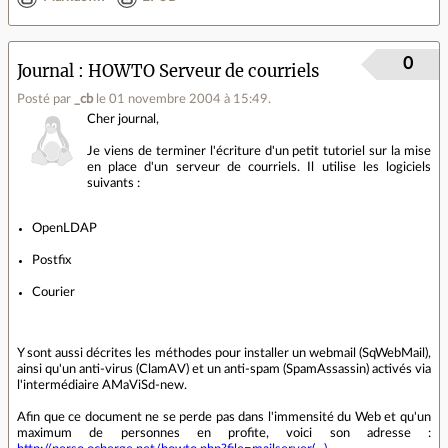
0
Journal
HOWTO Serveur de courriels
Posté par
_cb
le 01 novembre 2004 à 15:49
.
Cher journal,
Je viens de terminer l'écriture d'un petit tutoriel sur la mise
en place d'un serveur de courriels. Il utilise les logiciels
suivants :
OpenLDAP
Postfix
Courier
Y sont aussi décrites les méthodes pour installer un webmail (SqWebMail),
ainsi qu'un anti-virus (ClamAV) et un anti-spam (SpamAssassin) activés via
l'intermédiaire AMaViSd-new.
Afin que ce document ne se perde pas dans l'immensité du Web et qu'un
maximum de personnes en profite, voici son adresse :