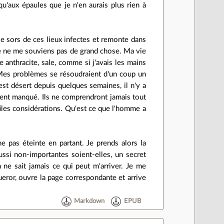
qu'aux épaules que je n'en aurais plus rien à
 je sors de ces lieux infectes et remonte dans
s, je ne me souviens pas de grand chose. Ma vie
e anthracite, sale, comme si j'avais les mains
 ? Mes problèmes se résoudraient d'un coup un
c'est désert depuis quelques semaines, il n'y a
lement manqué. Ils ne comprendront jamais tout
utiles considérations. Qu'est ce que l'homme a
 pas éteinte en partant. Je prends alors la
ussi non-importantes soient-elles, un secret
 ne sait jamais ce qui peut m'arriver. Je me
queror, ouvre la page correspondante et arrive
Markdown
EPUB