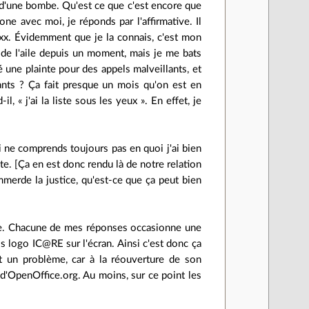
et d'une bombe. Qu'est ce que c'est encore que
ne avec moi, je réponds par l'affirmative. Il
xxx. Évidemment que je la connais, c'est mon
 de l'aile depuis un moment, mais je me bats
 une plainte pour des appels malveillants, et
ts ? Ça fait presque un mois qu'on est en
il, « j'ai la liste sous les yeux ». En effet, je
i ne comprends toujours pas en quoi j'ai bien
te. [Ça en est donc rendu là de notre relation
mmerde la justice, qu'est-ce que ça peut bien
se. Chacune de mes réponses occasionne une
s logo IC@RE sur l'écran. Ainsi c'est donc ça
it un problème, car à la réouverture de son
 d'OpenOffice.org. Au moins, sur ce point les