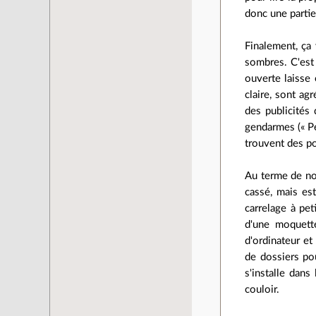
donc une partie
Finalement, ça
sombres. C'est 
ouverte laisse 
claire, sont ag
des publicités
gendarmes (« Pen
trouvent des p
Au terme de not
cassé, mais est
carrelage à pet
d'une moquett
d'ordinateur et
de dossiers pou
s'installe dans
couloir.