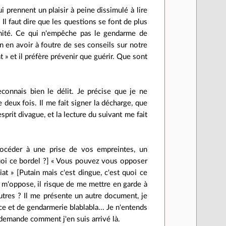
 prennent un plaisir à peine dissimulé à lire
 Il faut dire que les questions se font de plus
imité. Ce qui n'empêche pas le gendarme de
 en avoir à foutre de ses conseils sur notre
» et il préfère prévenir que guérir. Que sont
connais bien le délit. Je précise que je ne
 deux fois. Il me fait signer la décharge, que
prit divague, et la lecture du suivant me fait
 procéder à une prise de vos empreintes, un
uoi ce bordel ?] « Vous pouvez vous opposer
 » [Putain mais c'est dingue, c'est quoi ce
m'oppose, il risque de me mettre en garde à
autres ? Il me présente un autre document, je
ce et de gendarmerie blablabla... Je n'entends
 demande comment j'en suis arrivé là.