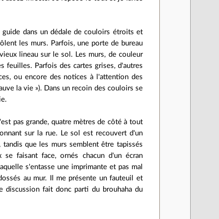
 guide dans un dédale de couloirs étroits et
rôlent les murs. Parfois, une porte de bureau
vieux lineau sur le sol. Les murs, de couleur
euilles. Parfois des cartes grises, d'autres
ces, ou encore des notices à l'attention des
 sauve la vie »). Dans un recoin des couloirs se
ie.
'est pas grande, quatre mètres de côté à tout
donnant sur la rue. Le sol est recouvert d'un
e, tandis que les murs semblent être tapissés
 se faisant face, ornés chacun d'un écran
laquelle s'entasse une imprimante et pas mal
dossés au mur. Il me présente un fauteuil et
tre discussion fait donc parti du brouhaha du