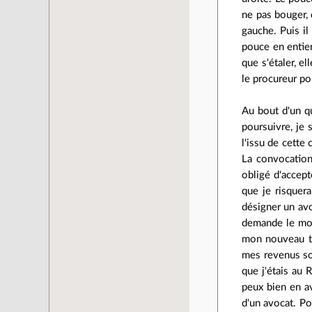
ne pas bouger, 
gauche. Puis il
pouce en entier
que s'étaler, el
le procureur pou
Au bout d'un q
poursuivre, je
l'issu de cette
La convocation
obligé d'accept
que je risquera
désigner un avo
demande le mon
mon nouveau tra
mes revenus son
que j'étais au 
peux bien en av
d'un avocat. Po