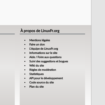
À propos de LinuxFr.org
Mentions légales
Faire un don
L’équipe de LinuxFr.org
Informations sur le site
Aide / Foire aux questions
Suivi des suggestions et bogues
Wiki du site
Règles de modération
Statistiques
API pour le développement
Code source du site
Plan du site