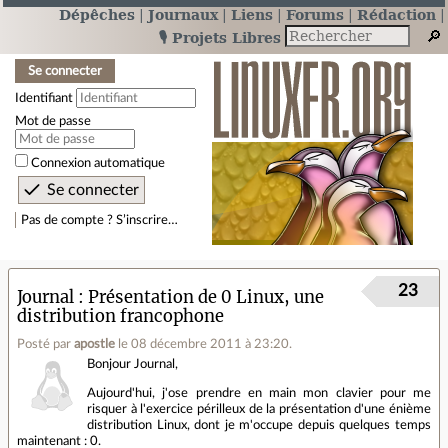
Dépêches
Journaux
Liens
Forums
Rédaction
🎙️ Projets Libres
Se connecter
Identifiant
Mot de passe
Connexion automatique
Pas de compte ? S’inscrire…
23
Journal
Présentation de 0 Linux, une
distribution francophone
Posté par
apostle
le 08 décembre 2011 à 23:20
.
Bonjour Journal,
Aujourd'hui, j'ose prendre en main mon clavier pour me
risquer à l'exercice périlleux de la présentation d'une énième
distribution Linux, dont je m'occupe depuis quelques temps
maintenant : 0.