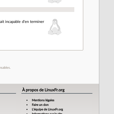
tait incapable d'en terminer
nsables.
À propos de LinuxFr.org
Mentions légales
Faire un don
L’équipe de LinuxFr.org
Informations sur le site