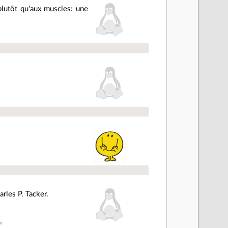
lutôt qu'aux muscles: une
arles P. Tacker.
ur