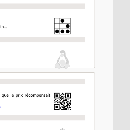
ain…
s que le prix récompensait