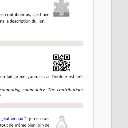
s contributions, c'est une
s la description du lien.
n fait je me gourrais car l'intitulé est très
 computing community. The contributions
".
n_Sutherland
, je ne crois
t tout de même bien loin de