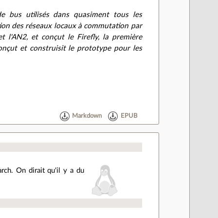
e bus utilisés dans quasiment tous les
ption des réseaux locaux à commutation par
 l'AN2, et conçut le Firefly, la première
onçut et construisit le prototype pour les
Markdown
EPUB
rch. On dirait qu'il y a du