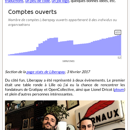
traductions
,
un peu de code
,
un joli logo
, quelques bonnes idées, etc.
Section de la
page stats de Liberapay
, 3 février 2017
Du côté fun, Liberapay a été représenté à deux évènements. Le premier
était une table ronde à Lille où j’ai eu la chance de rencontrer les
fondateurs de Gratipay et OpenCollective, ainsi que Lionel Dricot (
ploum
)
et plein d’autres personnes intéressantes.