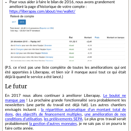
Pour vous aider à faire le bilan de 2016, nous avons grandement
amélioré la page d’historique de votre compte :
https://liberapay.com/about/me/wallet/
(P.S. ce n’est pas une liste complète de toutes les améliorations qui ont
été apportées à Liberapay, et bien sûr il manque aussi tout ce qui était
déjà là quand le service a été lancé.)
Le futur
En 2017 nous allons continuer à améliorer Liberapay.
Le boulot ne
manque pas
! La prochaine grande fonctionnalité sera probablement les
newsletters (une partie du travail est déjà fait). Les autres chantiers
envisagés incluent :
la répartition automatique d’un montant total de
dons
,
des objectifs de financement multiples
,
une amélioration de nos
conditions d’utilisation
,
les prélèvements SEPA
. Le plus gros travail serait
probablement
la gestion d’autres monnaies
, je ne sais pas si on pourra le
faire cette année.