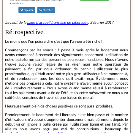
Le haut de la
page d’accueil française de Liberapay
, 3 février 2017
Rétrospective
Le moins que l’on puisse dire c’est que l’année a été riche !
Commençons par les soucis : à peine 3 mois après le lancement nous
avons commencé à recevoir des signalements concernant l’utilisation de
notre plateforme par des personnes peu recommandables. Nous n’avons
trouvé aucune raison légale de les virer, mais notre opérateur de
paiement a fini par nous ordonner de bannir l’utilisateur le plus
problématique, qui était aussi notre plus gros utilisateur à ce moment-là,
et de rembourser tous les dons qu’il avait reçu. Évidemment nous
n’étions pas préparés à cela, notre système n’avait même aucun concept
de « remboursement ». Nous avons quand même réussi à rembourser
tout les paiements avant la fin de l’été, mais cette mésaventure nous aura
coûté des semaines de travail et une baisse de moral.
Heureusement plein de choses positives ce sont aussi produites.
Premièrement, le lancement de Liberapay s’est bien passé et le nombre
d’utilisateurs n’a cessé d’augmenter doucement mais sûrement depuis le
début (si on ignore la bulle créée par l’utilisateur banni et ses fans). Par
ailleurs nous avons reçu pas mal de contributions : beaucoup de