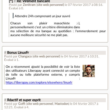
[^]
#
Re: Virement bancaire
Posté par
Zenitram
(
site web personnel
)
le 07 février 2017 à 08:16
.
Évalué à
0
.
Attendre 24h comprenant un jour ouvré
Chacun son plaisir masochiste ;-),
personnellement c'est un critère éliminatoire dans
ma sélection de ma banque au quotidien : l'emmerdement pour
aucune meilleure sécurité ne me plait pas.
#
Bonus LinuxFr
Posté par
Changaco
(
site web personnel
)
le 04 février 2017 à 10:31
.
Évalué à
1
.
On a récemment ajouté la possibilité de voir la liste
des utilisateurs Liberapay ayant connecté un compte
de telle ou telle plateforme externe, y compris
LinuxFr :
https://liberapay.com/explore/elsewhere/linuxfr
#
Réactif et super esprit
Posté par
Goffi
(
site web personnel
,
Mastodon
)
le 04 février 2017 à
12:21
.
Évalué à
4
.