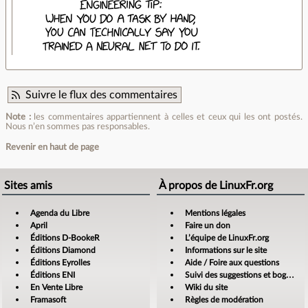
Suivre le flux des commentaires
Note :
les commentaires appartiennent à celles et ceux qui les ont postés.
Nous n’en sommes pas responsables.
Revenir en haut de page
Sites amis
À propos de LinuxFr.org
Agenda du Libre
Mentions légales
April
Faire un don
Éditions D-BookeR
L’équipe de LinuxFr.org
Éditions Diamond
Informations sur le site
Éditions Eyrolles
Aide / Foire aux questions
Éditions ENI
Suivi des suggestions et bogues
En Vente Libre
Wiki du site
Framasoft
Règles de modération