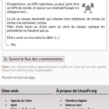
D'expérience, un GPS capricieux, ça peut juste être
un GPS de merde, et passer sur Android/Google n'y
changera rien…
Là j'ai un casque bluetooth qui reboote mon téléphone de temps en
temps à la connexion, sympa.
Mais d'une façon ou d'une autre ça vient du casque, puisque les
précédents ne faisaient pas ça.
Doit y avoir un virus dans le câble ! (…)
Yth.
Suivre le flux des commentaires
Note :
les commentaires appartiennent à celles et ceux qui les ont postés.
Nous n’en sommes pas responsables.
Revenir en haut de page
Sites amis
À propos de LinuxFr.org
Agenda du Libre
Mentions légales
April
Faire un don