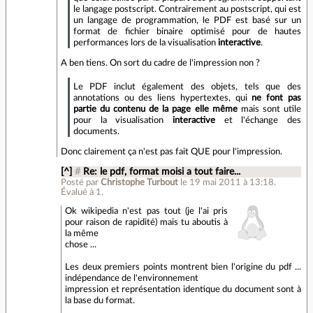
le langage postscript. Contrairement au postscript, qui est
un langage de programmation, le PDF est basé sur un
format de fichier binaire optimisé pour de hautes
performances lors de la visualisation
interactive
.
A ben tiens. On sort du cadre de l'impression non ?
Le PDF inclut également des objets, tels que des
annotations ou des liens hypertextes, qui
ne font pas
partie du contenu de la page elle même
mais sont utile
pour la visualisation
interactive
et l'échange des
documents.
Donc clairement ça n'est pas fait QUE pour l'impression.
[^]
#
Re: le pdf, format moisi a tout faire...
Posté par
Christophe Turbout
le 19 mai 2011 à 13:18
.
Évalué à
1
.
Ok wikipedia n'est pas tout (je l'ai pris
pour raison de rapidité) mais tu aboutis à
la même
chose ...
Les deux premiers points montrent bien l'origine du pdf ...
indépendance de l'environnement
impression et représentation identique du document sont à
la base du format.