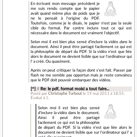
En écrivant mon message précédent je
me suis rendu compte que le papier
avait quand même plus de poids que je
ne le pensait à l'origine du PDF.
Toutefois, comme je le disais, le papier n'est pas la seule
cible du format. Par contre inclure tout ce qui est
nécessaire dans le document est vraiment l'objectif.
Selon moi il est bien plus sensé d'inclure la vidéo
dans
le
document. Ainsi il peut être partagé facilement ce qui est
la philosophie de départ du PDF. Si la vidéo n'est que liée
alors le document ne devient lisible que sur l'ordinateur qui
l' a créé. Ou quasiment.
Après on peut critiquer la façon dont s'est fait. Passer par
flash ne me semble pas opportun mais je reste convaincu
que le PDF doit pouvoir embarquer des vidéos.
[^]
#
Re: le pdf, format moisi a tout faire...
Posté par
Christophe Turbout
le 19 mai 2011 à 18:55
.
Évalué à
1
.
Selon moi il est bien plus sensé
d'inclure la vidéo dans le document.
Ainsi il peut être partagé
facilement ce qui est la philosophie
de départ du PDF. Si la vidéo n'est que liée alors le
document ne devient lisible que sur l'ordinateur qui l' a