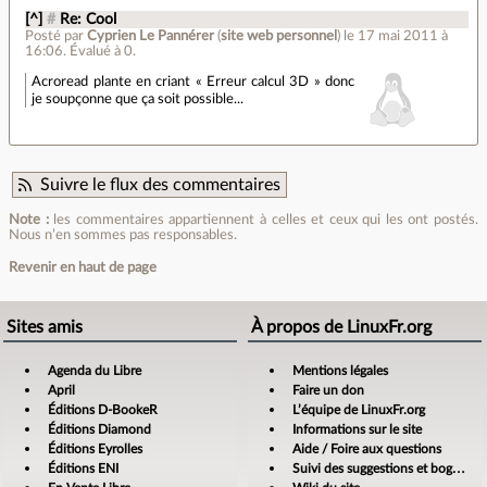
[^]
#
Re: Cool
Posté par
Cyprien Le Pannérer
(
site web personnel
)
le 17 mai 2011 à
16:06
.
Évalué à
0
.
Acroread plante en criant « Erreur calcul 3D » donc
je soupçonne que ça soit possible...
Suivre le flux des commentaires
Note :
les commentaires appartiennent à celles et ceux qui les ont postés.
Nous n’en sommes pas responsables.
Revenir en haut de page
Sites amis
À propos de LinuxFr.org
Agenda du Libre
Mentions légales
April
Faire un don
Éditions D-BookeR
L’équipe de LinuxFr.org
Éditions Diamond
Informations sur le site
Éditions Eyrolles
Aide / Foire aux questions
Éditions ENI
Suivi des suggestions et bogues