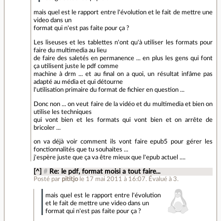
mais quel est le rapport entre l'évolution et le fait de mettre une
video dans un
format qui n'est pas faite pour ça ?
Les liseuses et les tablettes n'ont qu'à utiliser les formats pour
faire du multimedia au lieu
de faire des saletés en permanence ... en plus les gens qui font
ça utilisent juste le pdf comme
machine à drm ... et au final on a quoi, un résultat infâme pas
adapté au média et qui détourne
l'utilisation primaire du format de fichier en question ...
Donc non ... on veut faire de la vidéo et du multimedia et bien on
utilise les techniques
qui vont bien et les formats qui vont bien et on arrête de
bricoler ...
on va déjà voir comment ils vont faire epub5 pour gérer les
fonctionnalités que tu souhaites ...
j'espère juste que ça va être mieux que l'epub actuel ....
[^]
#
Re: le pdf, format moisi a tout faire...
Posté par
pititjo
le 17 mai 2011 à 16:07
.
Évalué à
3
.
mais quel est le rapport entre l'évolution
et le fait de mettre une video dans un
format qui n'est pas faite pour ça ?