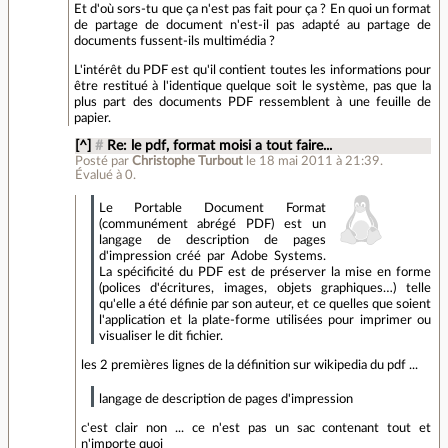
Et d'où sors-tu que ça n'est pas fait pour ça ? En quoi un format
de partage de document n'est-il pas adapté au partage de
documents fussent-ils multimédia ?
L'intérêt du PDF est qu'il contient toutes les informations pour
être restitué à l'identique quelque soit le système, pas que la
plus part des documents PDF ressemblent à une feuille de
papier.
[^]
#
Re: le pdf, format moisi a tout faire...
Posté par
Christophe Turbout
le 18 mai 2011 à 21:39
.
Évalué à
0
.
Le Portable Document Format
(communément abrégé PDF) est un
langage de description de pages
d'impression créé par Adobe Systems.
La spécificité du PDF est de préserver la mise en forme
(polices d'écritures, images, objets graphiques…) telle
qu'elle a été définie par son auteur, et ce quelles que soient
l'application et la plate-forme utilisées pour imprimer ou
visualiser le dit fichier.
les 2 premières lignes de la définition sur wikipedia du pdf ...
langage de description de pages d'impression
c'est clair non ... ce n'est pas un sac contenant tout et
n'importe quoi