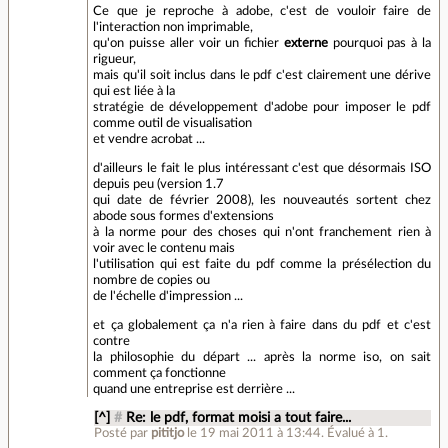
Ce que je reproche à adobe, c'est de vouloir faire de
l'interaction non imprimable,
qu'on puisse aller voir un fichier
externe
pourquoi pas à la
rigueur,
mais qu'il soit inclus dans le pdf c'est clairement une dérive
qui est liée à la
stratégie de développement d'adobe pour imposer le pdf
comme outil de visualisation
et vendre acrobat ...
d'ailleurs le fait le plus intéressant c'est que désormais ISO
depuis peu (version 1.7
qui date de février 2008), les nouveautés sortent chez
abode sous formes d'extensions
à la norme pour des choses qui n'ont franchement rien à
voir avec le contenu mais
l'utilisation qui est faite du pdf comme la présélection du
nombre de copies ou
de l'échelle d'impression ...
et ça globalement ça n'a rien à faire dans du pdf et c'est
contre
la philosophie du départ ... après la norme iso, on sait
comment ça fonctionne
quand une entreprise est derrière ...
[^]
#
Re: le pdf, format moisi a tout faire...
Posté par
pititjo
le 19 mai 2011 à 13:44
.
Évalué à
1
.