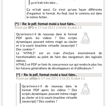
ça m'irait très bien ...
Ça m'irait aussi. Ce n'est qu'une façon différente
d'organiser le format. Au final, tout le contenu est dans
le même fichier.
[^]
#
Re: le pdf, format moisi a tout faire...
Posté par
BFG
le 17 mai 2011 à 16:06
.
Évalué à
1
.
Qu'arrivera-t-il de nouveau dans le format
PDF après les vidéos ? Des scripts
dynamiques pouvant même réagir au clavier
et à la souris (machine virtuelle Javascript) ?
Des
cookies
?
Le "HTML5" est en train d'inclure énormément de
fonctionnalités au point de faire des navigateurs des logiciels
obèses.
HTML5 et PDF se font-ils concurrence sur qui rendra le plus fou
les futures générations de développeurs et d'utilisateurs ?
[^]
#
Re: le pdf, format moisi a tout faire...
Posté par
pititjo
le 17 mai 2011 à 16:33
.
Évalué à
1
.
Qu'arrivera-t-il de nouveau dans le
format PDF après les vidéos ? Des
scripts dynamiques pouvant même réagir
au clavier et à la souris (machine virtuelle
Javascript) ? Des cookies ?