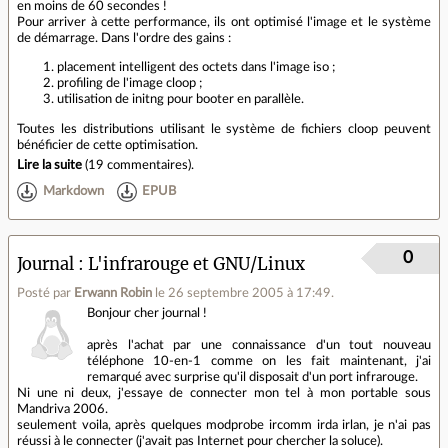
en moins de 60 secondes !
Pour arriver à cette performance, ils ont optimisé l'image et le système
de démarrage. Dans l'ordre des gains :
placement intelligent des octets dans l'image iso ;
profiling de l'image cloop ;
utilisation de initng pour booter en parallèle.
Toutes les distributions utilisant le système de fichiers cloop peuvent
bénéficier de cette optimisation.
Lire la suite
(
19 commentaires
).
Markdown
EPUB
0
Journal
L'infrarouge et GNU/Linux
Posté par
Erwann Robin
le 26 septembre 2005 à 17:49
.
Bonjour cher journal !
après l'achat par une connaissance d'un tout nouveau
téléphone 10-en-1 comme on les fait maintenant, j'ai
remarqué avec surprise qu'il disposait d'un port infrarouge.
Ni une ni deux, j'essaye de connecter mon tel à mon portable sous
Mandriva 2006.
seulement voila, après quelques modprobe ircomm irda irlan, je n'ai pas
réussi à le connecter (j'avait pas Internet pour chercher la soluce).