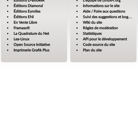
Éditions D-BookeR
L’équipe de LinuxFr.org
Éditions Diamond
Informations sur le site
Éditions Eyrolles
Aide / Foire aux questions
Éditions ENI
Suivi des suggestions et bogues
En Vente Libre
Wiki du site
Framasoft
Règles de modération
La Quadrature du Net
Statistiques
Lea-Linux
API pour le développement
Open Source Initiative
Code source du site
Imprimerie Grafik Plus
Plan du site