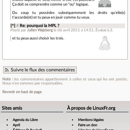
Ça doit se comprendre comme un "ou" logique.
Du coup tu possèdes subséquemment les droits qu'elle(s)
t'accorde(nt) et tu peux en jouir comme tu veux.
[^]
#
Re: pourquoi la MPL ?
Posté par
Julien Wajsberg
le 06 avril 2011 à 14:51
.
Évalué à
3
.
et tu peux aussi choisir les trois.
Suivre le flux des commentaires
Note :
les commentaires appartiennent à celles et ceux qui les ont postés.
Nous n’en sommes pas responsables.
Revenir en haut de page
Sites amis
À propos de LinuxFr.org
Agenda du Libre
Mentions légales
April
Faire un don