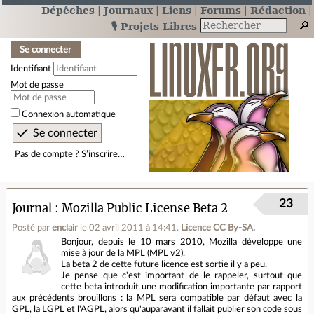
Dépêches
Journaux
Liens
Forums
Rédaction
🎙️ Projets Libres
Se connecter
Identifiant
Mot de passe
Connexion automatique
Pas de compte ? S’inscrire…
23
Journal
Mozilla Public License Beta 2
Posté par
enclair
le 02 avril 2011 à 14:41
.
Licence CC By‑SA.
Bonjour, depuis le 10 mars 2010, Mozilla développe une
mise à jour de la MPL (MPL v2).
La beta 2 de cette future licence est sortie il y a peu.
Je pense que c'est important de le rappeler, surtout que
cette beta introduit une modification importante par rapport
aux précédents brouillons : la MPL sera compatible par défaut avec la
GPL, la LGPL et l'AGPL, alors qu'auparavant il fallait publier son code sous