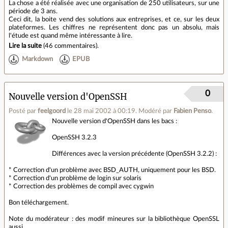
La chose a été réalisée avec une organisation de 250 utilisateurs, sur une
période de 3 ans.
Ceci dit, la boite vend des solutions aux entreprises, et ce, sur les deux
plateformes. Les chiffres ne représentent donc pas un absolu, mais
l'étude est quand même intéressante à lire.
Lire la suite
(
46 commentaires
).
Markdown
EPUB
0
Nouvelle version d'OpenSSH
Posté par
feelgoord
le 28 mai 2002 à 00:19
.
Modéré par
Fabien Penso
.
Nouvelle version d'OpenSSH dans les bacs :
OpenSSH 3.2.3
Différences avec la version précédente (OpenSSH 3.2.2) :
* Correction d'un problème avec BSD_AUTH, uniquement pour les BSD.
* Correction d'un problème de login sur solaris
* Correction des problèmes de compil avec cygwin
Bon téléchargement.
Note du modérateur : des modif mineures sur la bibliothèque OpenSSL
aussi