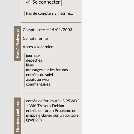
Pas de compte ? S’inscrire…
Compte créé le 15/01/2003
Hervé Piedvache
Compte fermé
Accès aux derniers
journaux
dépêches
liens
messages sur les forums
entrées du suivi
ajouts au wiki
commentaires
entrée de forum
ASUS P5WD2
Derniers contenus
+ Wifi-TV sous Debian
entrée de forum
Problème de
mapping clavier sur un portable
QWERTY