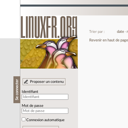
Trier par :
date
Revenir en haut de pag
Se connecter
Proposer un contenu
Identifiant
Mot de passe
Connexion automatique