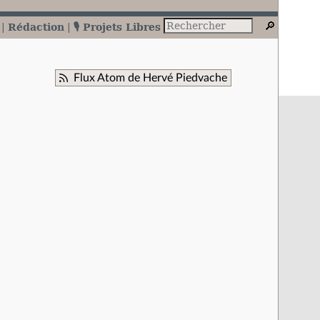
Rédaction
🎙️ Projets Libres
Flux Atom de Hervé Piedvache