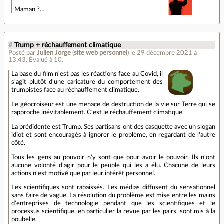
Maman ?…
#
Trump + réchauffement climatique
Posté par
Julien Jorge
(
site web personnel
)
le 29 décembre 2021 à
13:43
.
Évalué à
10
.
La base du film n'est pas les réactions face au Covid, il
s'agit plutôt d'une caricature du comportement des
trumpistes face au réchauffement climatique.
Le géocroiseur est une menace de destruction de la vie sur Terre qui se
rapproche inévitablement. C'est le réchauffement climatique.
La prédidente est Trump. Ses partisans ont des casquette avec un slogan
idiot et sont encouragés à ignorer le problème, en regardant de l'autre
côté.
Tous les gens au pouvoir n'y sont que pour avoir le pouvoir. Ils n'ont
aucune volonté d'agir pour le peuple qui les a élu. Chacune de leurs
actions n'est motivé que par leur intérêt personnel.
Les scientifiques sont rabaissés. Les médias diffusent du sensationnel
sans faire de vague. La résolution du problème est mise entre les mains
d'entreprises de technologie pendant que les scientifiques et le
processus scientifique, en particulier la revue par les pairs, sont mis à la
poubelle.