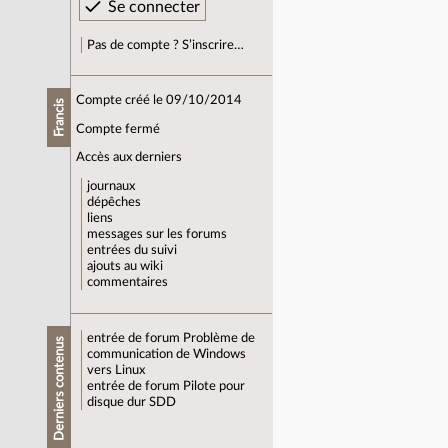
Pas de compte ? S’inscrire…
Compte créé le 09/10/2014
Francis
Compte fermé
Accès aux derniers
journaux
dépêches
liens
messages sur les forums
entrées du suivi
ajouts au wiki
commentaires
entrée de forum
Problème de
Derniers contenus
communication de Windows
vers Linux
entrée de forum
Pilote pour
disque dur SDD