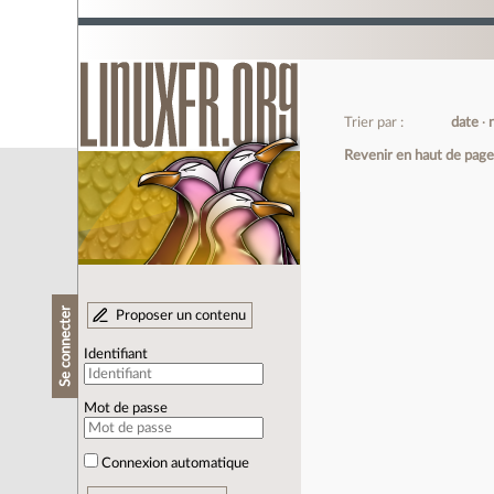
Trier par :
date
Revenir en haut de pag
Se connecter
Proposer un contenu
Identifiant
Mot de passe
Connexion automatique