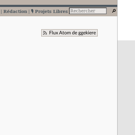
Rédaction
🎙️ Projets Libres
Flux Atom de ggekiere