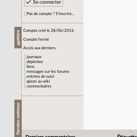
Pas de compte ? S’inscrire…
Compte créé le 28/06/2016
ggekiere
Compte fermé
Accès aux derniers
journaux
dépêches
liens
messages sur les forums
entrées du suivi
ajouts au wiki
commentaires
Derniers contenus