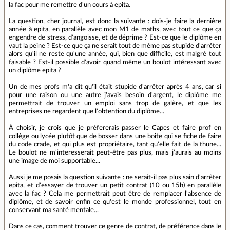
la fac pour me remettre d'un cours à epita.
La question, cher journal, est donc la suivante : dois-je faire la dernière
année à epita, en parallèle avec mon M1 de maths, avec tout ce que ça
engendre de stress, d'angoisse, et de déprime ? Est-ce que le diplôme en
vaut la peine ? Est-ce que ça ne serait tout de même pas stupide d'arrêter
alors qu'il ne reste qu'une année, qui, bien que difficile, est malgré tout
faisable ? Est-il possible d'avoir quand même un boulot intéressant avec
un diplôme epita ?
Un de mes profs m'a dit qu'il était stupide d'arrêter après 4 ans, car si
pour une raison ou une autre j'avais besoin d'argent, le diplôme me
permettrait de trouver un emploi sans trop de galère, et que les
entreprises ne regardent que l'obtention du diplôme...
À choisir, je crois que je préfererais passer le Capes et faire prof en
collège ou lycée plutôt que de bosser dans une boite qui se fiche de faire
du code crade, et qui plus est propriétaire, tant qu'elle fait de la thune...
Le boulot ne m'interesserait peut-être pas plus, mais j'aurais au moins
une image de moi supportable...
Aussi je me posais la question suivante : ne serait-il pas plus sain d'arrêter
epita, et d'essayer de trouver un petit contrat (10 ou 15h) en parallèle
avec la fac ? Cela me permettrait peut être de remplacer l'absence de
diplôme, et de savoir enfin ce qu'est le monde professionnel, tout en
conservant ma santé mentale...
Dans ce cas, comment trouver ce genre de contrat, de préférence dans le