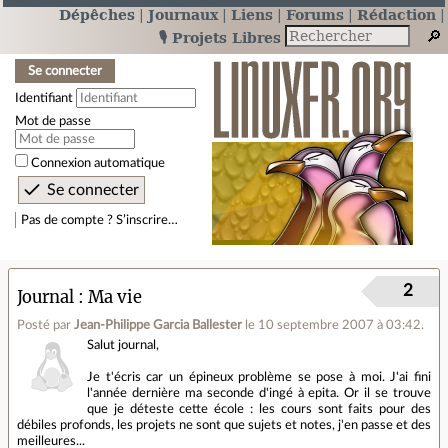
Dépêches
Journaux
Liens
Forums
Rédaction
🎙️ Projets Libres
Se connecter
Identifiant
Mot de passe
Connexion automatique
Pas de compte ? S’inscrire…
2
Journal
Ma vie
Posté par
Jean-Philippe Garcia Ballester
le 10 septembre 2007 à 03:42
.
Salut journal,
Je t'écris car un épineux problème se pose à moi. J'ai fini
l'année dernière ma seconde d'ingé à epita. Or il se trouve
que je déteste cette école : les cours sont faits pour des
débiles profonds, les projets ne sont que sujets et notes, j'en passe et des
meilleures...