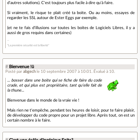
d'autres solutions). C'est toujours plus facile à dire qu'à faire.
Si vraiment, le risque te plait créé ta boite. Ou au moins, essayes de
regarder les SSL autour de Ester Eggs par exemple.
(et ne te fais d'illusions sur toutes les boites de Logiciels Libres, il y a
aussi de gros requins dans certaines)
"La première sécurité est la liberté"
#
Bienvenue !ü
Posté par
abgech
le 10 septembre 2007 à 10:01
.
Évalué à
10
.
... bosser dans une boite qui se fiche de faire du code
crade, et qui plus est propriétaire, tant qu'elle fait de
la thune...
Bienvenue dans le monde de la vraie vie !
Mais rien ne t'empêche, pendant tes heures de loisir, pour te faire plaisir,
de développer du code propre pour un projet libre. Après tout, on est un
certain nombre à le faire.