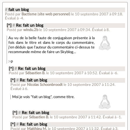
#
fait un blog
Posté par
Bactisme
(
site web personnel
)
le 10 septembre 2007 à 09:18
.
Évalué à
-4
.
[^]
#
Re: fait un blog
Posté par
windu.2b
le 10 septembre 2007 à 09:34
.
Évalué à
8
.
Au vu de la belle faute de conjugaison présente à la
fois dans le titre et dans le corps du commentaire,
j'en déduis que l'auteur du commentaire ci-dessus te
recommande même de faire un Skyblog...
:-p
[^]
#
Re: fait un blog
Posté par
Sébastien B.
le 10 septembre 2007 à 10:52
.
Évalué à
-6
.
[^]
#
Re: fait un blog
Posté par
Nicolas Schoonbroodt
le 10 septembre 2007 à 11:24
.
Évalué à
6
.
Moi je vois "fait un blog", comme titre.
[^]
#
Re: fait un blog
Posté par
Sébastien B.
le 10 septembre 2007 à 11:42
.
Évalué à
-1
.
[^]
#
Re: fait un blog
Posté par
Matthieu M.
le 10 septembre 2007 à 11:32
.
Évalué à
3
.