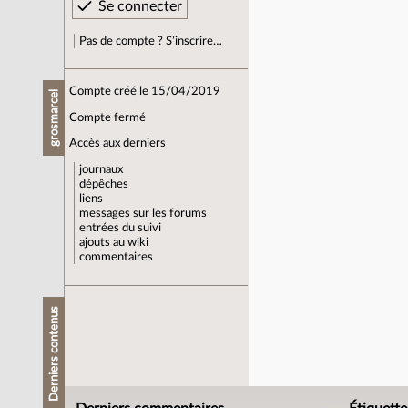
Pas de compte ? S’inscrire…
Compte créé le 15/04/2019
grosmarcel
Compte fermé
Accès aux derniers
journaux
dépêches
liens
messages sur les forums
entrées du suivi
ajouts au wiki
commentaires
Derniers contenus