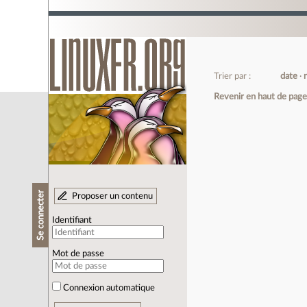
Trier par :
date
Revenir en haut de pag
Se connecter
Proposer un contenu
Identifiant
Mot de passe
Connexion automatique