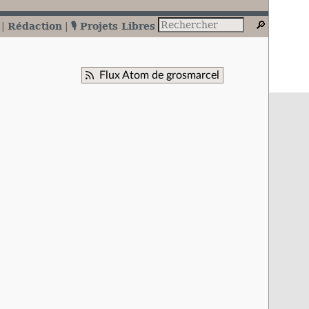
Rédaction
🎙️ Projets Libres
Flux Atom de grosmarcel