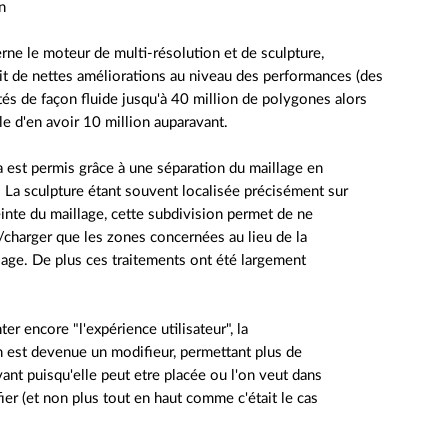
n
rne le moteur de multi-résolution et de sculpture,
it de nettes améliorations au niveau des performances (des
és de façon fluide jusqu'à 40 million de polygones alors
ble d'en avoir 10 million auparavant.
a est permis grâce à une séparation du maillage en
 La sculpture étant souvent localisée précisément sur
inte du maillage, cette subdivision permet de ne
r/charger que les zones concernées au lieu de la
llage. De plus ces traitements ont été largement
er encore "l'expérience utilisateur", la
n est devenue un modifieur, permettant plus de
ant puisqu'elle peut etre placée ou l'on veut dans
fier (et non plus tout en haut comme c'était le cas