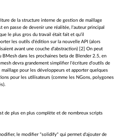
iture de la structure interne de gestion de maillage
t en passe de devenir une réalitée, l'auteur principal
e le plus gros du travail était fait et qu'il
rter les outils d'édition sur la nouvelle API (alors
lisaient avant une couche d'abstraction) [2] On peut
u BMesh dans les prochaines beta de Blender 2.5, en
mesh devra grandement simplifier l'écriture d'outils de
 maillage pour les développeurs et apporter quelques
tions pour les utilisateurs (comme les NGons, polygones
s).
est de plus en plus complète et de nombreux scripts
difier, le modifier "solidify" qui permet d'ajouter de