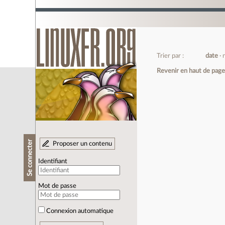
Trier par :
date
Revenir en haut de pag
Se connecter
Proposer un contenu
Identifiant
Mot de passe
Connexion automatique