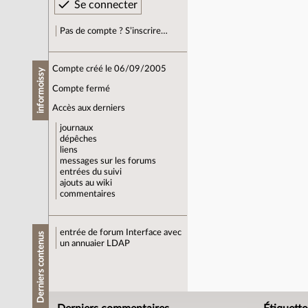
Pas de compte ? S’inscrire…
Compte créé le 06/09/2005
informoissy
Compte fermé
Accès aux derniers
journaux
dépêches
liens
messages sur les forums
entrées du suivi
ajouts au wiki
commentaires
entrée de forum
Interface avec
Derniers contenus
un annuaier LDAP