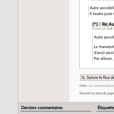
Autre possibili
Il faudra just
[^]
#
Re: Au
Posté par
Gof
Autre possib
Le framebuff
d'avoir plus
Par ailleurs
Suivre le flux
Note :
les commentaires 
Revenir en haut de pag
Derniers commentaires
Étiquette