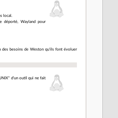
 local.
e déporté, Wayland pour
n des besoins de Weston qu'ils font évoluer
NIX" d'un outil qui ne fait