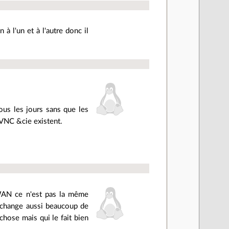
 à l'un et à l'autre donc il
ous les jours sans que les
 VNC &cie existent.
 WAN ce n'est pas la même
ça change aussi beaucoup de
chose mais qui le fait bien