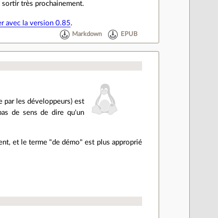
 sortir très prochainement.
er avec la version 0.85
.
Markdown
EPUB
 par les développeurs) est
pas de sens de dire qu'un
ent, et le terme "de démo" est plus approprié