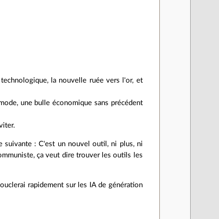
 technologique, la nouvelle ruée vers l'or, et
la mode, une bulle économique sans précédent
viter.
suivante : C'est un nouvel outil, ni plus, ni
mmuniste, ça veut dire trouver les outils les
bouclerai rapidement sur les IA de génération