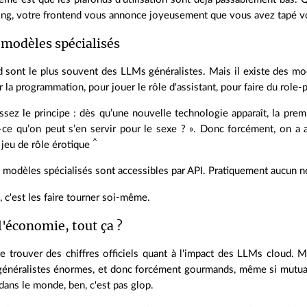
ing, votre frontend vous annonce joyeusement que vous avez tapé vot
 modèles spécialisés
 sont le plus souvent des LLMs généralistes. Mais il existe des mod
 la programmation, pour jouer le rôle d'assistant, pour faire du role-p
ssez le principe : dès qu’une nouvelle technologie apparaît, la pre
ce qu’on peut s’en servir pour le sexe ? ». Donc forcément, on a
^
u jeu de rôle érotique
 modèles spécialisés sont accessibles par API. Pratiquement aucun ne
, c'est les faire tourner soi-même.
 l'économie, tout ça ?
e de trouver des chiffres officiels quant à l'impact des LLMs cloud. 
néralistes énormes, et donc forcément gourmands, même si mutuali
dans le monde, ben, c'est pas glop.