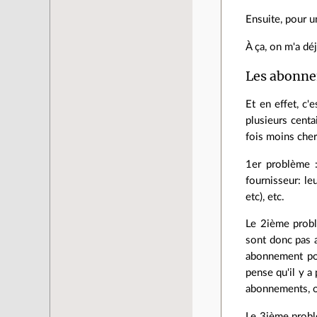
Ensuite, pour u
À ça, on m'a dé
Les abonne
Et en effet, c
plusieurs cent
fois moins cher
1er problème :
fournisseur: le
etc), etc.
Le 2ième probl
sont donc pas a
abonnement pou
pense qu'il y a
abonnements, ou
Le 3ième problè