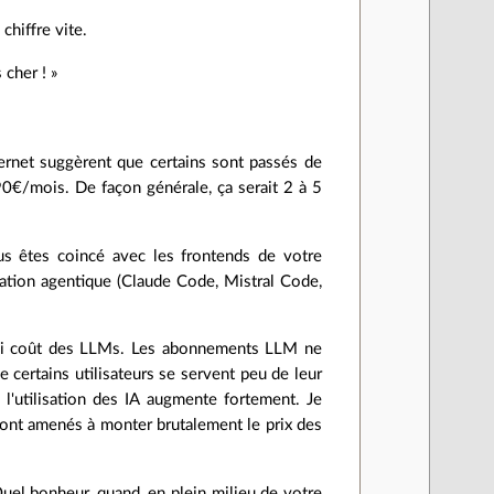
chiffre vite.
cher ! »
ternet suggèrent que certains sont passés de
0€/mois. De façon générale, ça serait 2 à 5
us êtes coincé avec les frontends de votre
mmation agentique (Claude Code, Mistral Code,
vrai coût des LLMs. Les abonnements LLM ne
 certains utilisateurs se servent peu de leur
'utilisation des IA augmente fortement. Je
eront amenés à monter brutalement le prix des
uel bonheur, quand, en plein milieu de votre