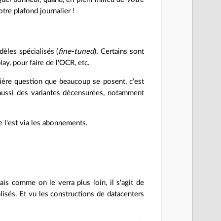
re plafond journalier !
èles spécialisés (
fine-tuned
). Certains sont
lay, pour faire de l'OCR, etc.
mière question que beaucoup se posent, c’est
 aussi des variantes décensurées, notamment
 l'est via les abonnements.
Mais comme on le verra plus loin, il s'agit de
sés. Et vu les constructions de datacenters