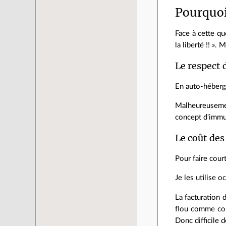
Pourquoi
Face à cette q
la liberté !! ».
Le respect 
En auto-héberge
Malheureusemen
concept d'immu
Le coût des
Pour faire cour
Je les utilise 
La facturation 
flou comme con
Donc difficile