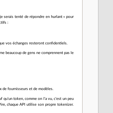
e serais tenté de répondre en hurlant « pour
tifs :
 que vos échanges resteront confidentiels.
omme beaucoup de gens ne comprennent pas le
ix de fournisseurs et de modèles.
auf qu'un token, comme on l'a vu, c'est un peu
re, chaque API utilise son propre tokenizer.