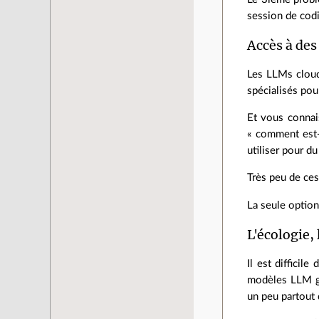
session de cod
Accès à des
Les LLMs cloud
spécialisés pour
Et vous connai
« comment est-
utiliser pour d
Très peu de ces
La seule option
L'écologie,
Il est difficil
modèles LLM gé
un peu partout 