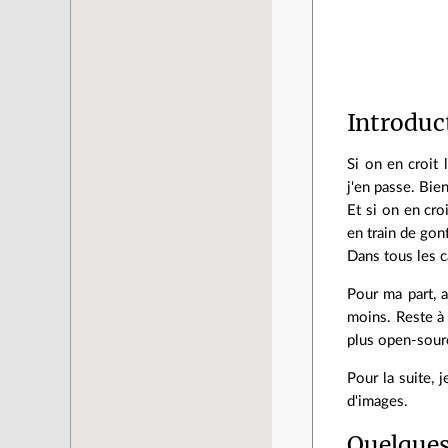
Introduc
Si on en croit 
j'en passe. Bien
Et si on en cr
en train de gon
Dans tous les ca
Pour ma part, a
moins. Reste à 
plus open-sour
Pour la suite, 
d'images.
Quelques