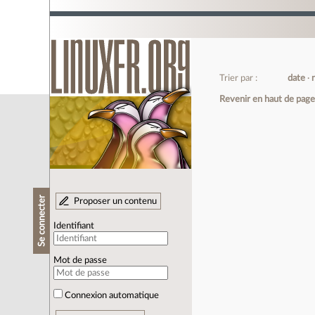
Trier par :
date
Revenir en haut de pag
Se connecter
Proposer un contenu
Identifiant
Mot de passe
Connexion automatique