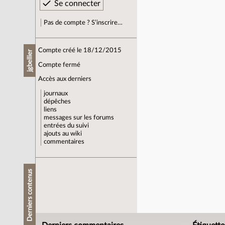
Pas de compte ? S’inscrire…
Compte créé le 18/12/2015
jgbellier
Compte fermé
Accès aux derniers
journaux
dépêches
liens
messages sur les forums
entrées du suivi
ajouts au wiki
commentaires
Derniers contenus