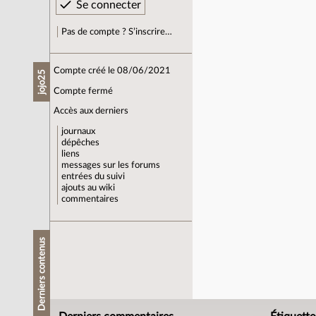
Pas de compte ? S’inscrire…
Compte créé le 08/06/2021
jojo25
Compte fermé
Accès aux derniers
journaux
dépêches
liens
messages sur les forums
entrées du suivi
ajouts au wiki
commentaires
Derniers contenus