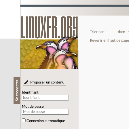
Trier par :
date
Revenir en haut de pag
Se connecter
Proposer un contenu
Identifiant
Mot de passe
Connexion automatique