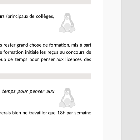
rs (principaux de collèges,
as rester grand chose de formation, mis à part
e formation initiale les reçus au concours de
oup de temps pour penser aux licences des
e temps pour penser aux
merais bien ne travailler que 18h par semaine