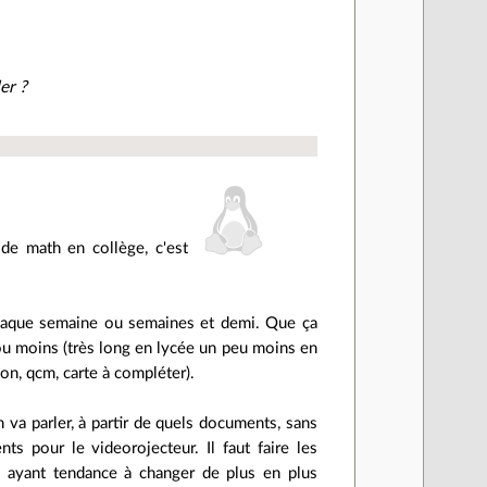
er ?
de math en collège, c'est
chaque semaine ou semaines et demi. Que ça
 ou moins (très long en lycée un peu moins en
on, qcm, carte à compléter).
n va parler, à partir de quels documents, sans
s pour le videorojecteur. Il faut faire les
s ayant tendance à changer de plus en plus