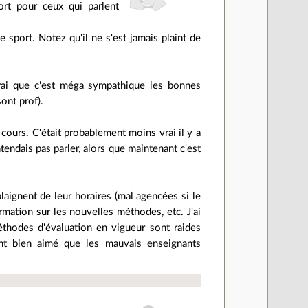
ort pour ceux qui parlent
e sport. Notez qu'il ne s'est jamais plaint de
vrai que c'est méga sympathique les bonnes
ont prof).
cours. C'était probablement moins vrai il y a
tendais pas parler, alors que maintenant c'est
laignent de leur horaires (mal agencées si le
ormation sur les nouvelles méthodes, etc. J'ai
éthodes d'évaluation en vigueur sont raides
tant bien aimé que les mauvais enseignants