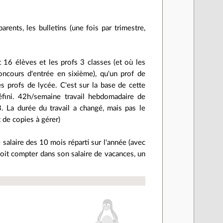
ents, les bulletins (une fois par trimestre,
 16 élèves et les profs 3 classes (et où les
concours d'entrée en sixième), qu'un prof de
s profs de lycée. C'est sur la base de cette
éfini. 42h/semaine travail hebdomadaire de
. La durée du travail a changé, mais pas le
 de copies à gérer)
 salaire des 10 mois réparti sur l'année (avec
 voit compter dans son salaire de vacances, un