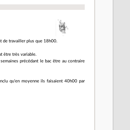
 de travailler plus que 18h00.
 être très variable.
 semaines précédant le bac être au contraire
nclu qu'en moyenne ils faisaient 40h00 par