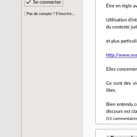
Être en règle a
Pas de compte ? S’inscrire…
Utilisation d'i
du contexte jur
et plus particul
http://www.esen
Elles concernent
Ce sont des vi
libre.
Bien entendu ce
discours est cla
(
15 commentaire