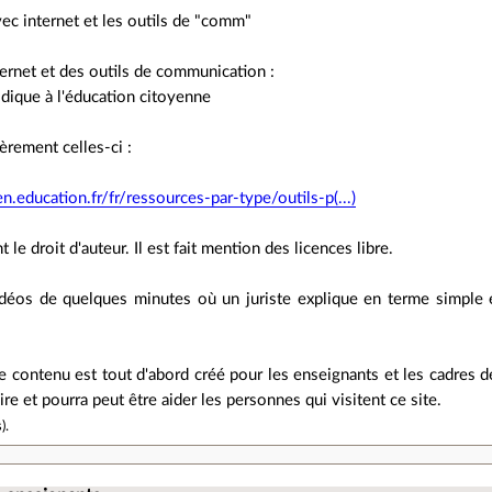
vec internet et les outils de "comm"
nternet et des outils de communication :
idique à l'éducation citoyenne
ièrement celles-ci :
.education.fr/fr/ressources-par-type/outils-p(...)
 le droit d'auteur. Il est fait mention des licences libre.
déos de quelques minutes où un juriste explique en terme simple et
 contenu est tout d'abord créé pour les enseignants et les cadres de
ire et pourra peut être aider les personnes qui visitent ce site.
s
).