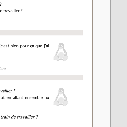
 ?
 travailler ?
c'est bien pour ça que j'ai
 Cœur
vailler ?
lot en allant ensemble au
rain de travailler ?