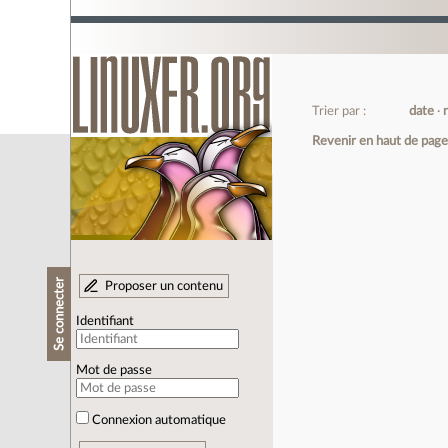
Trier par :
date
Revenir en haut de pag
Se connecter
Proposer un contenu
Identifiant
Mot de passe
Connexion automatique