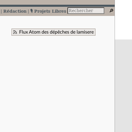
Rédaction
🎙️ Projets Libres
Flux Atom des dépêches de lamisere