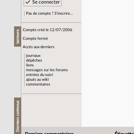
Pas de compte ? S’inscrire…
Compte créé le 12/07/2006
lamisere
Compte fermé
Accès aux derniers
journaux
dépêches
liens
messages sur les forums
entrées du suivi
ajouts au wiki
commentaires
Derniers contenus