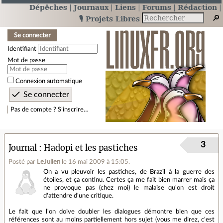
Dépêches
Journaux
Liens
Forums
Rédaction
🎙️ Projets Libres
Se connecter
Identifiant
Mot de passe
Connexion automatique
Pas de compte ? S’inscrire…
3
Journal
Hadopi et les pastiches
Posté par
LeJulien
le 16 mai 2009 à 15:05
.
On a vu pleuvoir les pastiches, de Brazil à la guerre des
étoiles, et ça continu. Certes ça me fait bien marrer mais ça
ne provoque pas (chez moi) le malaise qu'on est droit
d'attendre d'une critique.
Le fait que l'on doive doubler les dialogues démontre bien que ces
références sont au moins partiellement hors sujet (vous me direz, c'est